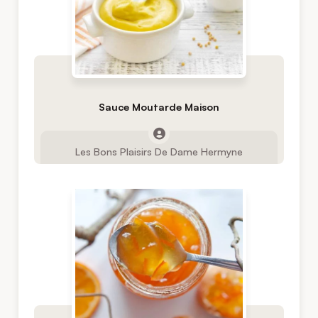
Sauce Moutarde Maison
Les Bons Plaisirs De Dame Hermyne