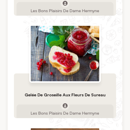
Les Bons Plaisirs De Dame Hermyne
Gelée De Groseille Aux Fleurs De Sureau
Les Bons Plaisirs De Dame Hermyne