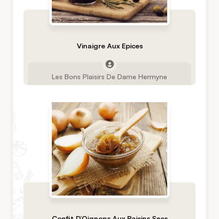
Vinaigre Aux Epices
Les Bons Plaisirs De Dame Hermyne
Confit D’Oignons Aux Raisins Secs