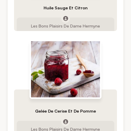
Huile Sauge Et Citron
Les Bons Plaisirs De Dame Hermyne
Gelée De Cerise Et De Pomme
Les Bons Plaisirs De Dame Hermyne