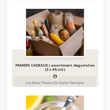
PANIERS CADEAUX ( assortiment dégustation
(3 x 45 ml) )
Les Bons Plaisirs De Dame Hermyne