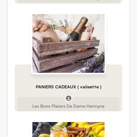
PANIERS CADEAUX ( valisette )
Les Bons Plaisirs De Dame Hermyne