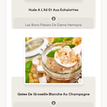
Huile A L’Ail Et Aux Echalottes
Les Bons Plaisirs De Dame Hermyne
Gelee De Groseille Blanche Au Champagne