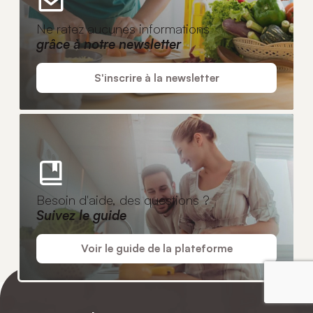
Ne ratez aucunes informations
grâce à notre newsletter
S'inscrire à la newsletter
Besoin d'aide, des questions ?
Suivez le guide
Voir le guide de la plateforme