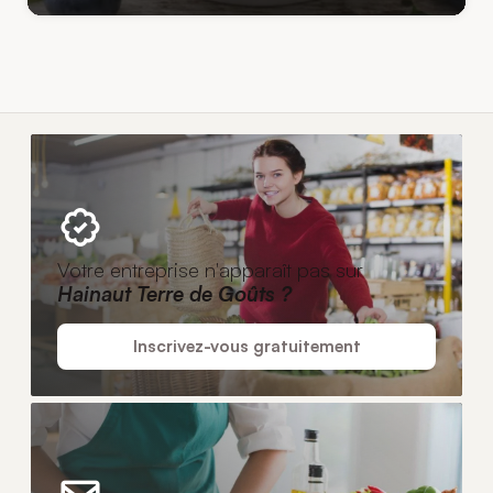
Votre entreprise n'apparaît pas sur
Hainaut Terre de Goûts ?
Inscrivez-vous gratuitement