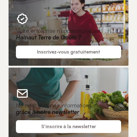
Votre entreprise n'apparaît pas sur
Hainaut Terre de Goûts ?
Inscrivez-vous gratuitement
Ne ratez aucunes informations
grâce à notre newsletter
S'inscrire à la newsletter