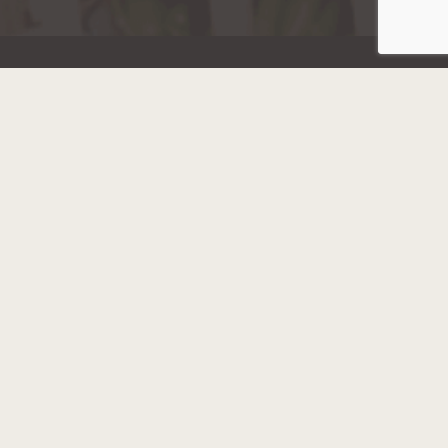
Hainaut Développement
2022 - Tous droits réservés
Octopix
+ WordPress