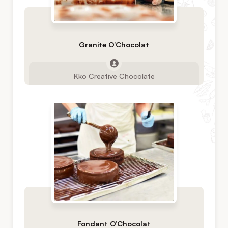
Granite O’Chocolat
Kko Creative Chocolate
Fondant O’Chocolat