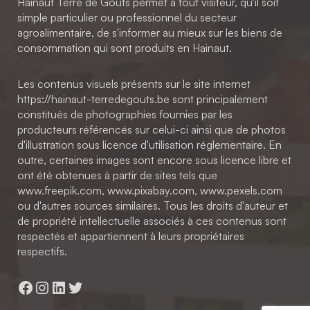
Hainaut Terre de Goûts permet à tout visiteur, qu'il soit
simple particulier ou professionnel du secteur
agroalimentaire, de s'informer au mieux sur les biens de
consommation qui sont produits en Hainaut.
Les contenus visuels présents sur le site internet
https://hainaut-terredegouts.be sont principalement
constitués de photographies fournies par les
producteurs référencés sur celui-ci ainsi que de photos
d'illustration sous licence d'utilisation réglementaire. En
outre, certaines images sont encore sous licence libre et
ont été obtenues à partir de sites tels que
www.freepik.com, www.pixabay.com, www.pexels.com
ou d'autres sources similaires. Tous les droits d'auteur et
de propriété intellectuelle associés à ces contenus sont
respectés et appartiennent à leurs propriétaires
respectifs.
Facebook
Instagram
LinkedIn
Twitter