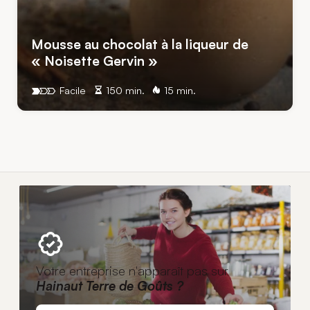
Mousse au chocolat à la liqueur de
« Noisette Gervin »
Facile
150 min.
15 min.
Votre entreprise n'apparaît pas sur
Hainaut Terre de Goûts ?