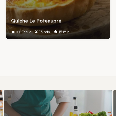
Quiche Le Poteaupré
Facile
15 min.
15 min.