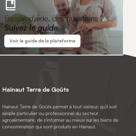
Besoin d'aide, des questions ?
Suivez le guide
Voir le guide de la plateforme
Hainaut Terre de Goûts
Hainaut Terre de Goûts permet à tout visiteur, qu'il soit
simple particulier ou professionnel du secteur
agroalimentaire, de s'informer au mieux sur les biens de
consommation qui sont produits en Hainaut.