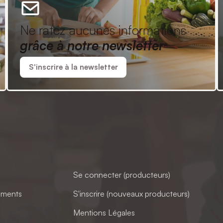
Ne ratez aucunes informations
grâce à notre newsletter
S'inscrire à la newsletter
Se connecter (producteurs)
ements
S'inscrire (nouveaux producteurs)
Mentions Légales