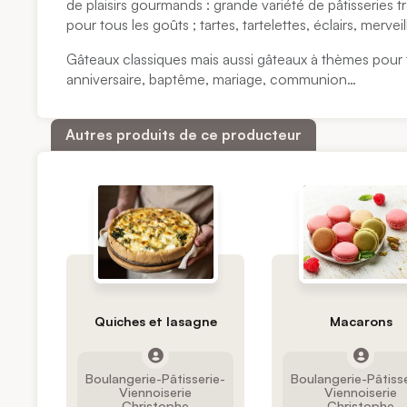
de plaisirs gourmands : grande variété de pâtisseries 
pour tous les goûts ; tartes, tartelettes, éclairs, mervei
Gâteaux classiques mais aussi gâteaux à thèmes pour 
anniversaire, baptême, mariage, communion…
Autres produits de ce producteur
Quiches et lasagne
Macarons
Boulangerie-Pâtisserie-
Boulangerie-Pâtisse
Viennoiserie
Viennoiserie
Christophe
Christophe