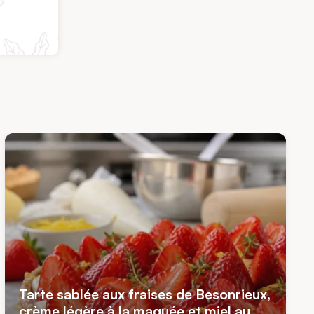
Tarte sablée aux fraises de Besonrieux,
crème légère à la maquée et miel au