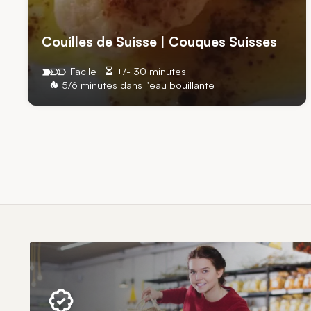
Couilles de Suisse | Couques Suisses
Facile
+/- 30 minutes
5/6 minutes dans l'eau bouillante