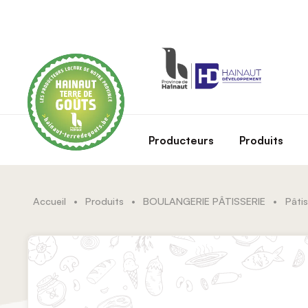
Skip to main content
Producteurs
Produits
Accueil
•
Produits
•
BOULANGERIE PÂTISSERIE
•
Pâtis