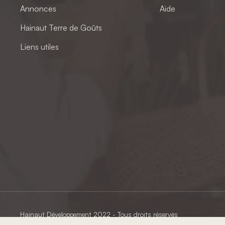
Annonces
Aide
Hainaut Terre de Goûts
Liens utiles
Hainaut Développement
2022 - Tous droits réservés