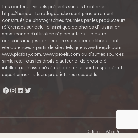
Les contenus visuels présents sur le site internet
https://hainaut-terredegouts.be sont principalement
constitués de photographies fournies par les producteurs
référencés sur celui-ci ainsi que de photos d'illustration
sous licence d'utilisation réglementaire. En outre,
certaines images sont encore sous licence libre et ont
été obtenues à partir de sites tels que www.freepik.com,
www.pixabay.com, www.pexels.com ou d'autres sources
similaires. Tous les droits d'auteur et de propriété
intellectuelle associés à ces contenus sont respectés et
appartiennent à leurs propriétaires respectifs.
Facebook
Instagram
LinkedIn
Twitter
Octopix
+ WordPress