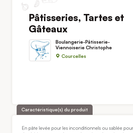
Pâtisseries, Tartes et
Gâteaux
Boulangerie-Pâtisserie-
Viennoiserie Christophe
Courcelles
Caractéristique(s) du produit
En pâte levée pour les inconditionnels ou sablée pour le