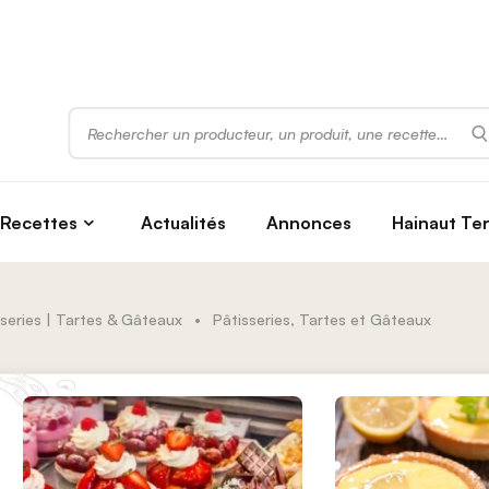
Rechercher
Recettes
Actualités
Annonces
Hainaut Te
series | Tartes & Gâteaux
•
Pâtisseries, Tartes et Gâteaux