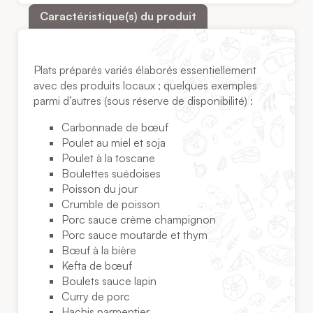
Caractéristique(s) du produit
Plats préparés variés élaborés essentiellement
avec des produits locaux ; quelques exemples
parmi d’autres (sous réserve de disponibilité) :
Carbonnade de bœuf
Poulet au miel et soja
Poulet à la toscane
Boulettes suédoises
Poisson du jour
Crumble de poisson
Porc sauce crème champignon
Porc sauce moutarde et thym
Bœuf à la bière
Kefta de bœuf
Boulets sauce lapin
Curry de porc
Hachis parmentier