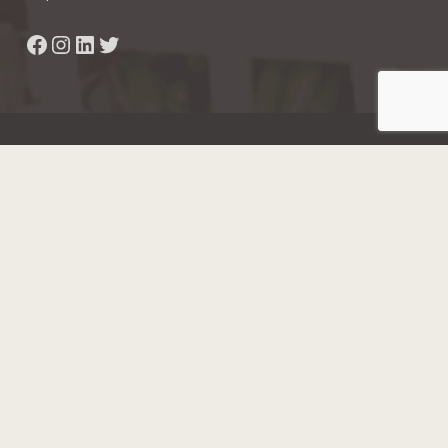
Facebook
Instagram
LinkedIn
Twitter
Hainaut Développement
2022 - Tous droits réservés
Octopix
+ WordPress