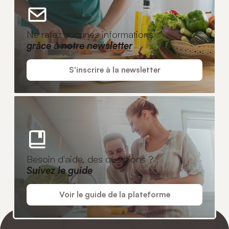
Ne ratez aucunes informations
grâce à notre newsletter
S'inscrire à la newsletter
Besoin d'aide, des questions ?
Suivez le guide
Voir le guide de la plateforme