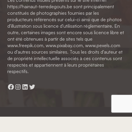
Les contenus visuels présents sur le site internet
https://hainaut-terredegouts.be sont principalement
constitués de photographies fournies par les
producteurs référencés sur celui-ci ainsi que de photos
d'illustration sous licence d'utilisation réglementaire. En
outre, certaines images sont encore sous licence libre et
ont été obtenues à partir de sites tels que
www.freepik.com, www.pixabay.com, www.pexels.com
ou d'autres sources similaires. Tous les droits d'auteur et
de propriété intellectuelle associés à ces contenus sont
respectés et appartiennent à leurs propriétaires
respectifs.
Facebook
Instagram
LinkedIn
Twitter
Hainaut Développement
2022 - Tous droits réservés
Octopix
+ WordPress