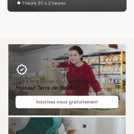
1 heure 30 à 2 heures
Votre entreprise n'apparaît pas sur
Hainaut Terre de Goûts ?
Inscrivez-vous gratuitement