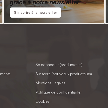
grâce à notre newsletter
S'inscrire à la newsletter
Se connecter (producteurs)
ements
S'inscrire (nouveaux producteurs)
Mentions Légales
Politique de confidentialité
Cookies