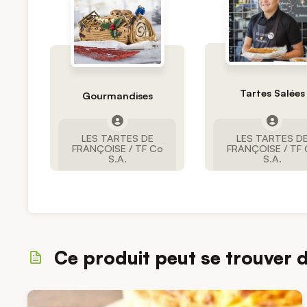
Tartes Salées
Gourmandises
LES TARTES DE
LES TARTES D
FRANÇOISE / TF Co
FRANÇOISE / TF
S.A.
S.A.
Ce produit peut se trouver 