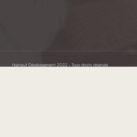
Hainaut Développement
2022 - Tous droits réservés