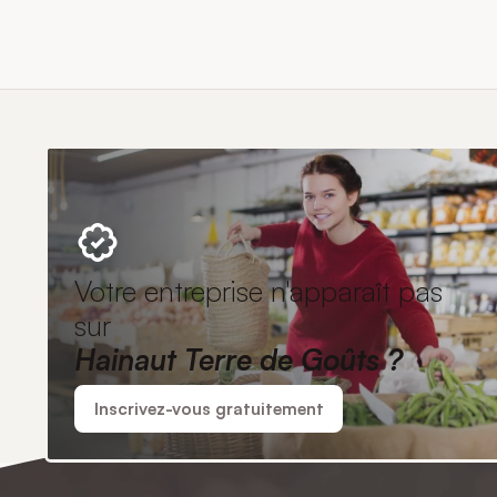
Votre entreprise n'apparaît pas
sur
Hainaut Terre de Goûts ?
Inscrivez-vous gratuitement