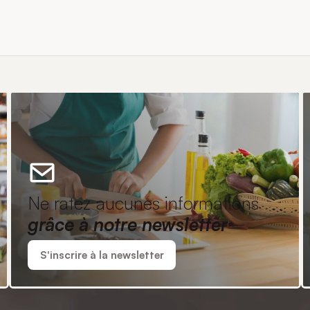
Ne ratez aucunes informations
grâce à notre newsletter
S'inscrire à la newsletter