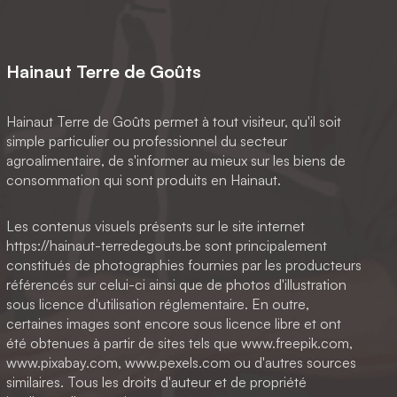
Hainaut Terre de Goûts
Hainaut Terre de Goûts permet à tout visiteur, qu'il soit
simple particulier ou professionnel du secteur
agroalimentaire, de s'informer au mieux sur les biens de
consommation qui sont produits en Hainaut.
Les contenus visuels présents sur le site internet
https://hainaut-terredegouts.be sont principalement
constitués de photographies fournies par les producteurs
référencés sur celui-ci ainsi que de photos d'illustration
sous licence d'utilisation réglementaire. En outre,
certaines images sont encore sous licence libre et ont
été obtenues à partir de sites tels que www.freepik.com,
www.pixabay.com, www.pexels.com ou d'autres sources
similaires. Tous les droits d'auteur et de propriété