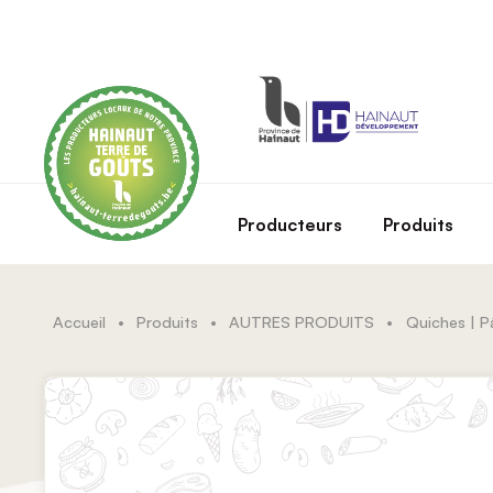
Skip to main content
Producteurs
Produits
Accueil
•
Produits
•
AUTRES PRODUITS
•
Quiches | Pâ