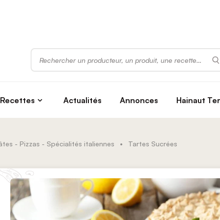
Rechercher
Recettes
Actualités
Annonces
Hainaut Te
tes - Pizzas - Spécialités italiennes
•
Tartes Sucrées