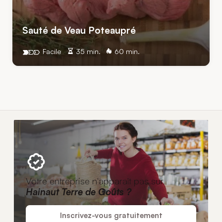
Sauté de Veau Poteaupré
Facile
35 min.
60 min.
Votre entreprise n'apparaît pas sur
Hainaut Terre de Goûts ?
Inscrivez-vous gratuitement