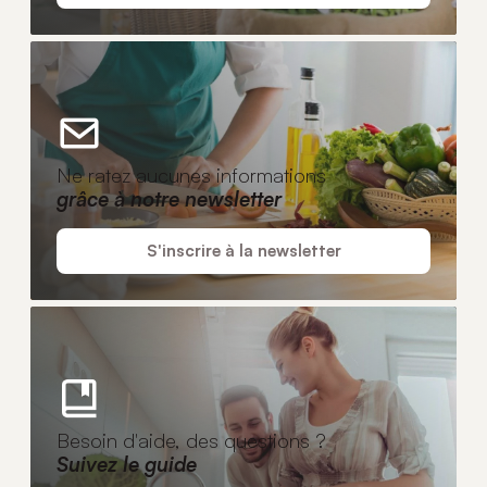
Ne ratez aucunes informations
grâce à notre newsletter
S'inscrire à la newsletter
Besoin d'aide, des questions ?
Suivez le guide