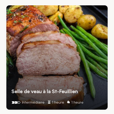
Selle de veau à la St-Feuillien
Intermédiaire
1 heure
1 heure