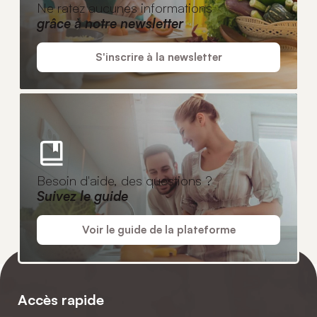
Ne ratez aucunes informations
grâce à notre newsletter
S'inscrire à la newsletter
Besoin d'aide, des questions ?
Suivez le guide
Voir le guide de la plateforme
Accès rapide