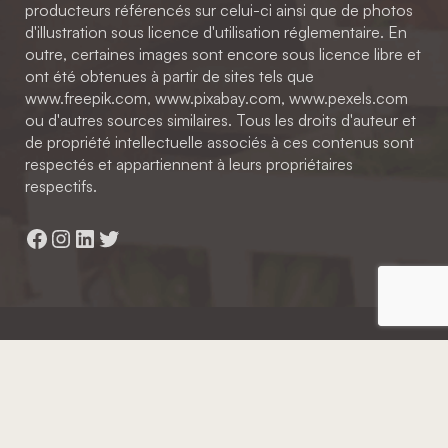
producteurs référencés sur celui-ci ainsi que de photos
d'illustration sous licence d'utilisation réglementaire. En
outre, certaines images sont encore sous licence libre et
ont été obtenues à partir de sites tels que
www.freepik.com, www.pixabay.com, www.pexels.com
ou d'autres sources similaires. Tous les droits d'auteur et
de propriété intellectuelle associés à ces contenus sont
respectés et appartiennent à leurs propriétaires
respectifs.
Facebook
Instagram
LinkedIn
Twitter
Hainaut Développement
2022 - Tous droits réservés
Octopix
+ WordPress