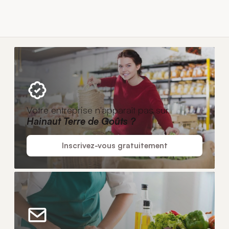
Votre entreprise n'apparaît pas sur
Hainaut Terre de Goûts ?
Inscrivez-vous gratuitement