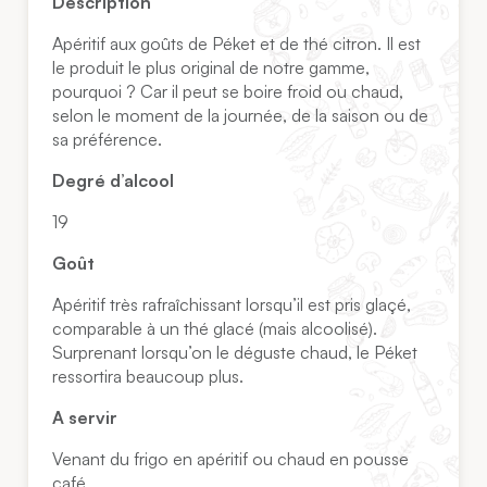
Description
Apéritif aux goûts de Péket et de thé citron. Il est
le produit le plus original de notre gamme,
pourquoi ? Car il peut se boire froid ou chaud,
selon le moment de la journée, de la saison ou de
sa préférence.
Degré d’alcool
19
Goût
Apéritif très rafraîchissant lorsqu’il est pris glaçé,
comparable à un thé glacé (mais alcoolisé).
Surprenant lorsqu’on le déguste chaud, le Péket
ressortira beaucoup plus.
A servir
Venant du frigo en apéritif ou chaud en pousse
café