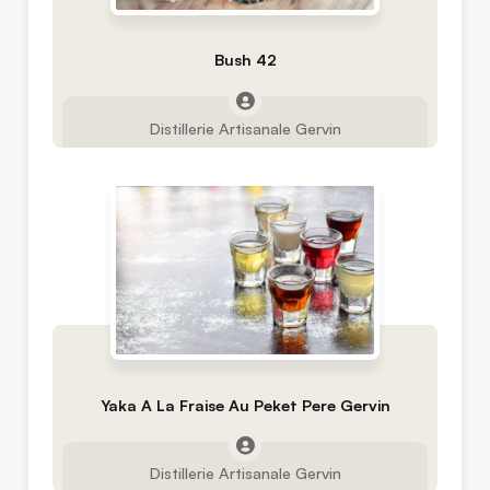
Bush 42
Distillerie Artisanale Gervin
Yaka A La Fraise Au Peket Pere Gervin
Distillerie Artisanale Gervin