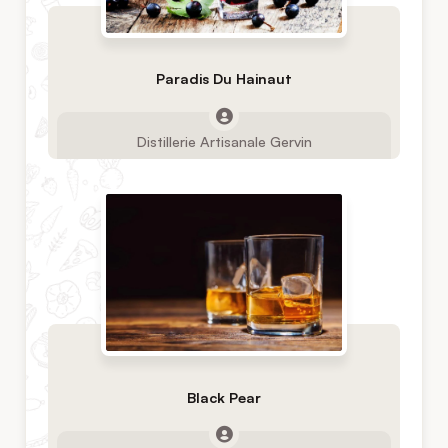
Paradis Du Hainaut
Distillerie Artisanale Gervin
Black Pear