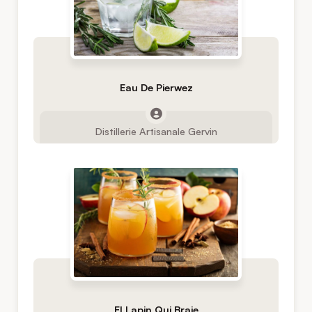
Eau De Pierwez
Distillerie Artisanale Gervin
El Lapin Qui Braie