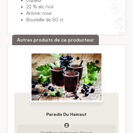
Liqueur
22 % alc./vol
Arôme: rose
Bouteille de 50 cl
Autres produits de ce producteur
Paradis Du Hainaut
Distillerie Artisanale Gervin