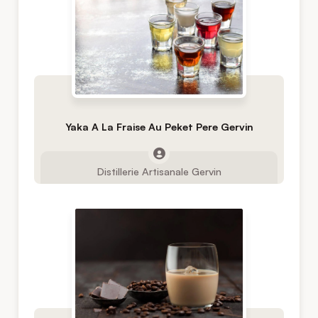
Yaka A La Fraise Au Peket Pere Gervin
Distillerie Artisanale Gervin