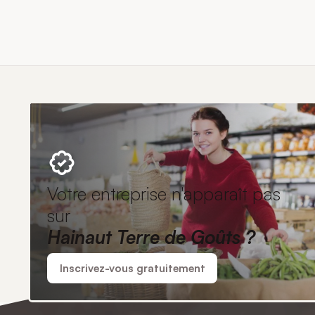
Votre entreprise n'apparaît pas
sur
Hainaut Terre de Goûts ?
Inscrivez-vous gratuitement