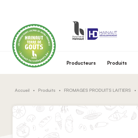
Skip to main content
Producteurs
Produits
Accueil
•
Produits
•
FROMAGES PRODUITS LAITIERS
•