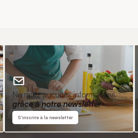
Ne ratez aucunes informations
grâce à notre newsletter
S'inscrire à la newsletter