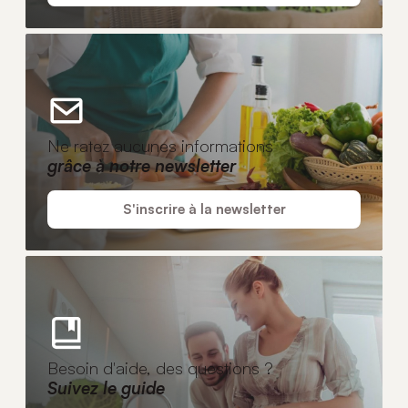
Ne ratez aucunes informations
grâce à notre newsletter
S'inscrire à la newsletter
Besoin d'aide, des questions ?
Suivez le guide