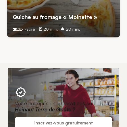
Quiche au fromage « Moinette »
Facile
20 min.
20 min.
Votre entreprise n'apparaît pas sur
Hainaut Terre de Goûts ?
Inscrivez-vous gratuitement