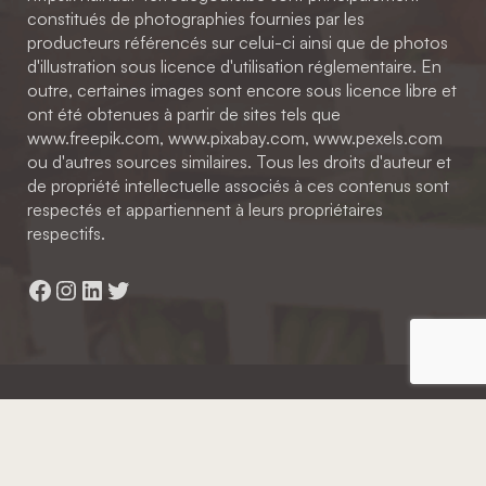
constitués de photographies fournies par les
producteurs référencés sur celui-ci ainsi que de photos
d'illustration sous licence d'utilisation réglementaire. En
outre, certaines images sont encore sous licence libre et
ont été obtenues à partir de sites tels que
www.freepik.com, www.pixabay.com, www.pexels.com
ou d'autres sources similaires. Tous les droits d'auteur et
de propriété intellectuelle associés à ces contenus sont
respectés et appartiennent à leurs propriétaires
respectifs.
Facebook
Instagram
LinkedIn
Twitter
Hainaut Développement
2022 - Tous droits réservés
Octopix
+ WordPress