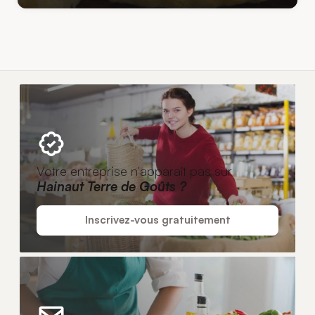
Votre entreprise n'apparaît pas sur
Hainaut Terre de Goûts ?
Inscrivez-vous gratuitement