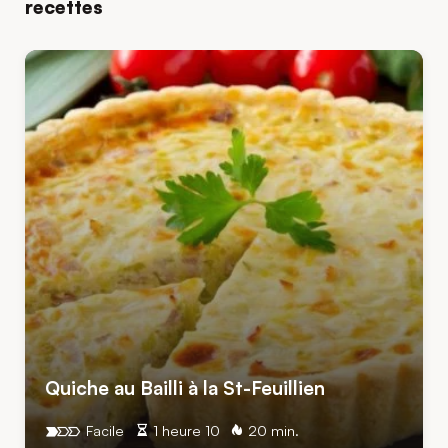
recettes
Quiche au Bailli à la St-Feuillien
Facile
1 heure 10
20 min.