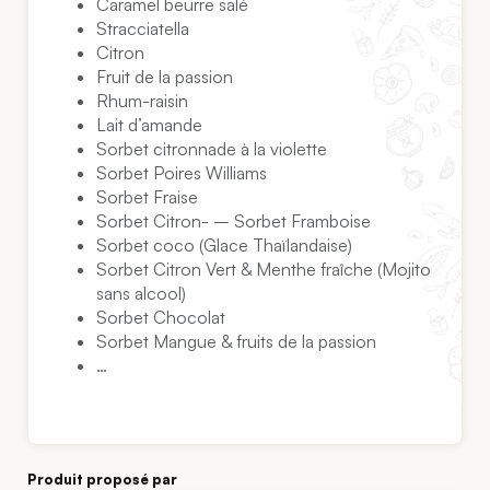
Caramel beurre salé
Stracciatella
Citron
Fruit de la passion
Rhum-raisin
Lait d’amande
Sorbet citronnade à la violette
Sorbet Poires Williams
Sorbet Fraise
Sorbet Citron- – Sorbet Framboise
Sorbet coco (Glace Thaïlandaise)
Sorbet Citron Vert & Menthe fraîche (Mojito
sans alcool)
Sorbet Chocolat
Sorbet Mangue & fruits de la passion
…
Produit proposé par