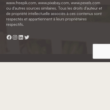
www.freepik.com, www.pixabay.com, www.pexels.com
ou d'autres sources similaires. Tous les droits d'auteur et
de propriété intellectuelle associés à ces contenus sont
respectés et appartiennent à leurs propriétaires
respectifs.
Facebook
Instagram
LinkedIn
Twitter
Hainaut Développement
2022 - Tous droits réservés
Octopix
+ WordPress