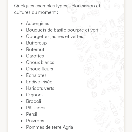
Quelques exemples types, selon saison et
cultures du moment :
Aubergines
Bouquets de basilic pourpre et vert
Courgettes jaunes et vertes
Buttercup
Buternut
Carottes
Choux blancs
Choux-fleurs
Échalotes
Endive frisée
Haricots verts
Oignons
Brocoli
Pâtissons
Persil
Poivrons
Pommes de terre Agria