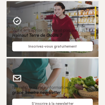
Votre entreprise n'apparaît pas sur
Hainaut Terre de Goûts ?
Inscrivez-vous gratuitement
Ne ratez aucunes informations
grâce à notre newsletter
S'inscrire à la newsletter