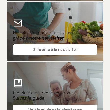
Ne ratez aucunes informations
grâce à notre newsletter
S'inscrire à la newsletter
Besoin d'aide, des questions ?
Suivez le guide
Voir le guide de la plateforme