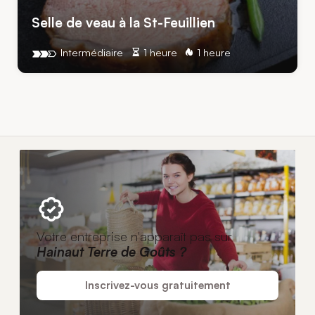
Selle de veau à la St-Feuillien
Intermédiaire
1 heure
1 heure
Votre entreprise n'apparaît pas sur
Hainaut Terre de Goûts ?
Inscrivez-vous gratuitement