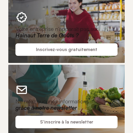
Votre entreprise n'apparaît pas sur
Hainaut Terre de Goûts ?
Inscrivez-vous gratuitement
Ne ratez aucunes informations
grâce à notre newsletter
S'inscrire à la newsletter