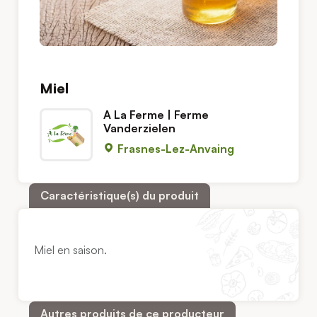
Miel
A La Ferme | Ferme
Vanderzielen
Frasnes-Lez-Anvaing
Caractéristique(s) du produit
Miel en saison.
Autres produits de ce producteur