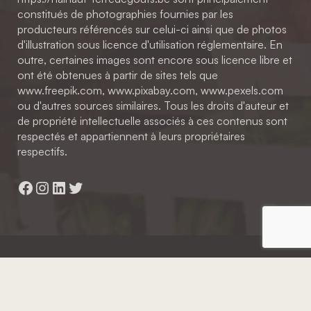
constitués de photographies fournies par les
producteurs référencés sur celui-ci ainsi que de photos
d'illustration sous licence d'utilisation réglementaire. En
outre, certaines images sont encore sous licence libre et
ont été obtenues à partir de sites tels que
www.freepik.com, www.pixabay.com, www.pexels.com
ou d'autres sources similaires. Tous les droits d'auteur et
de propriété intellectuelle associés à ces contenus sont
respectés et appartiennent à leurs propriétaires
respectifs.
Facebook
Instagram
LinkedIn
Twitter
Hainaut Développement
2022 - Tous droits réservés
Octopix
+ WordPress