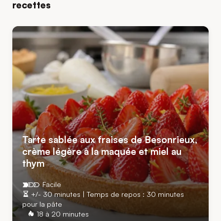
recettes
Tarte sablée aux fraises de Besonrieux,
crème légère à la maquée et miel au
thym
Facile
+/- 30 minutes | Temps de repos : 30 minutes
pour la pâte
18 à 20 minutes