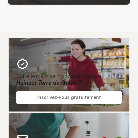
Votre entreprise n'apparaît pas sur
Hainaut Terre de Goûts ?
Inscrivez-vous gratuitement