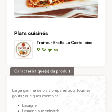
Plats cuisinés
Traiteur Erofla La Castelloise
Soignies
Caractéristique(s) du produit
Large gamme de plats préparés pour tous les
goûts ; quelques exemples :
Lasagne
Lasagne aux épinards