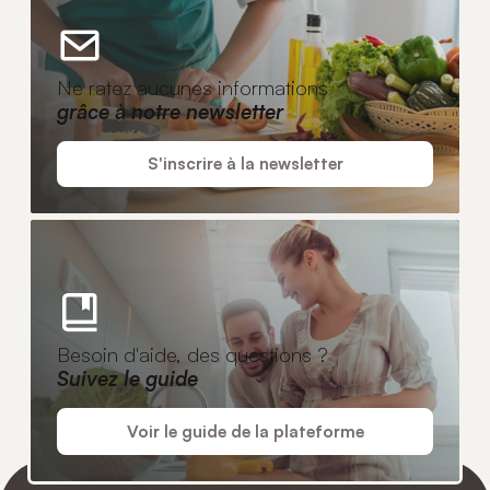
Ne ratez aucunes informations
grâce à notre newsletter
S'inscrire à la newsletter
Besoin d'aide, des questions ?
Suivez le guide
Voir le guide de la plateforme