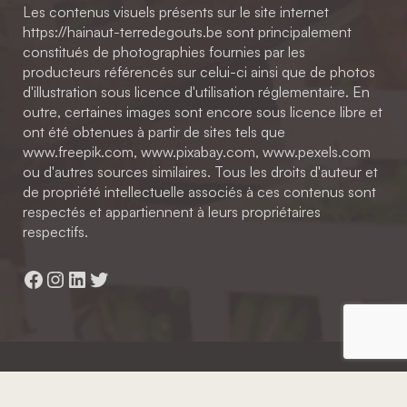
Les contenus visuels présents sur le site internet
https://hainaut-terredegouts.be sont principalement
constitués de photographies fournies par les
producteurs référencés sur celui-ci ainsi que de photos
d'illustration sous licence d'utilisation réglementaire. En
outre, certaines images sont encore sous licence libre et
ont été obtenues à partir de sites tels que
www.freepik.com, www.pixabay.com, www.pexels.com
ou d'autres sources similaires. Tous les droits d'auteur et
de propriété intellectuelle associés à ces contenus sont
respectés et appartiennent à leurs propriétaires
respectifs.
Facebook
Instagram
LinkedIn
Twitter
Hainaut Développement
2022 - Tous droits réservés