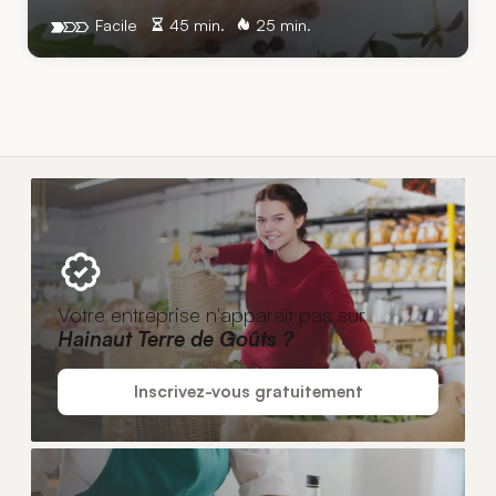
Facile
45 min.
25 min.
Votre entreprise n'apparaît pas sur
Hainaut Terre de Goûts ?
Inscrivez-vous gratuitement