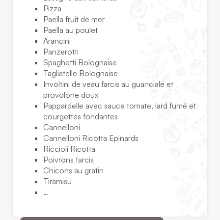
Pizza
Paella fruit de mer
Paella au poulet
Arancini
Panzerotti
Spaghetti Bolognaise
Tagliatelle Bolognaise
Involtini de veau farcis au guanciale et
provolone doux
Pappardelle avec sauce tomate, lard fumé et
courgettes fondantes
Cannelloni
Cannelloni Ricotta Epinards
Riccioli Ricotta
Poivrons farcis
Chicons au gratin
Tiramisu
…