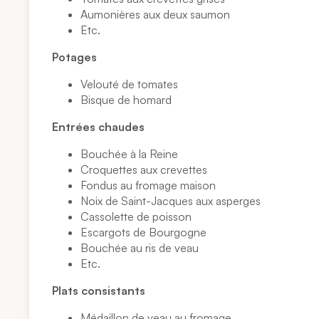
Aumonières aux deux saumon
Etc.
Potages
Velouté de tomates
Bisque de homard
Entrées chaudes
Bouchée à la Reine
Croquettes aux crevettes
Fondus au fromage maison
Noix de Saint-Jacques aux asperges
Cassolette de poisson
Escargots de Bourgogne
Bouchée au ris de veau
Etc.
Plats consistants
Médaillon de veau au fromage