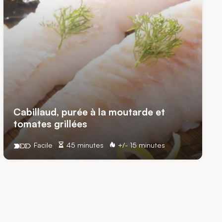
Cabillaud, purée à la moutarde et
tomates grillées
Facile
45 minutes
+/- 15 minutes