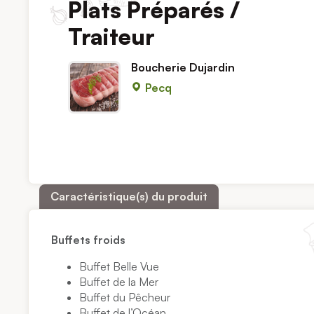
Plats Préparés /
Traiteur
Boucherie Dujardin
Pecq
Caractéristique(s) du produit
Buffets froids
Buffet Belle Vue
Buffet de la Mer
Buffet du Pêcheur
Buffet de l’Océan