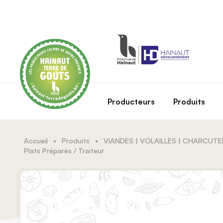
Skip to main content
Producteurs
Produits
Accueil
•
Produits
•
VIANDES | VOLAILLES | CHARCUTE
Plats Préparés / Traiteur