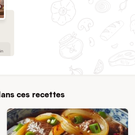
in
dans ces recettes