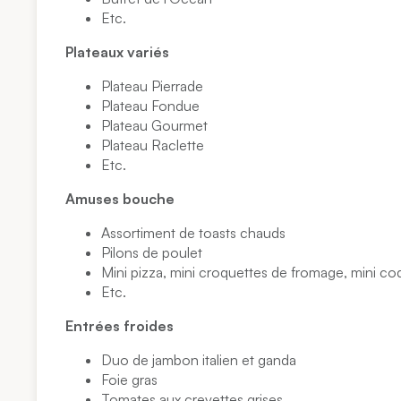
Etc.
Plateaux variés
Plateau Pierrade
Plateau Fondue
Plateau Gourmet
Plateau Raclette
Etc.
Amuses bouche
Assortiment de toasts chauds
Pilons de poulet
Mini pizza, mini croquettes de fromage, mini coq
Etc.
Entrées froides
Duo de jambon italien et ganda
Foie gras
Tomates aux crevettes grises