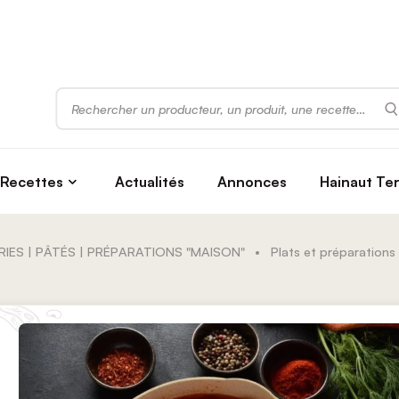
Rechercher
Recettes
Actualités
Annonces
Hainaut Te
RIES | PÂTÉS | PRÉPARATIONS "MAISON"
•
Plats et préparations 