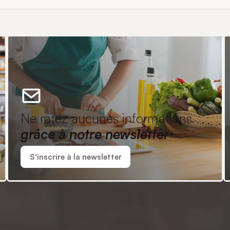
Ne ratez aucunes informations
grâce à notre newsletter
S'inscrire à la newsletter