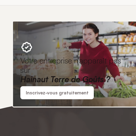
Votre entreprise n'apparaît pas
sur
Hainaut Terre de Goûts ?
Inscrivez-vous gratuitement