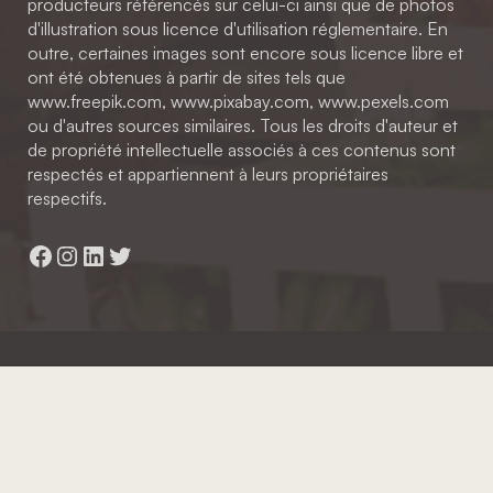
producteurs référencés sur celui-ci ainsi que de photos
d'illustration sous licence d'utilisation réglementaire. En
outre, certaines images sont encore sous licence libre et
ont été obtenues à partir de sites tels que
www.freepik.com, www.pixabay.com, www.pexels.com
ou d'autres sources similaires. Tous les droits d'auteur et
de propriété intellectuelle associés à ces contenus sont
respectés et appartiennent à leurs propriétaires
respectifs.
Facebook
Instagram
LinkedIn
Twitter
Hainaut Développement
2022 - Tous droits réservés
Octopix
+ WordPress