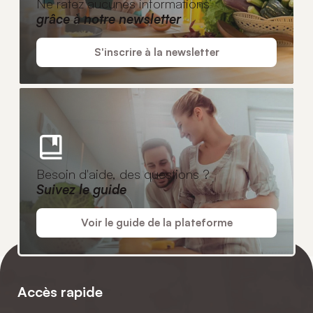
Ne ratez aucunes informations
grâce à notre newsletter
S'inscrire à la newsletter
Besoin d'aide, des questions ?
Suivez le guide
Voir le guide de la plateforme
Accès rapide