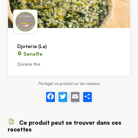
Djoterie (La)
Seneffe
Épicerie fine
Partager ce produit sur les réseaux
Facebook
Twitter
Email
Share
Ce produit peut se trouver dans ces
recettes