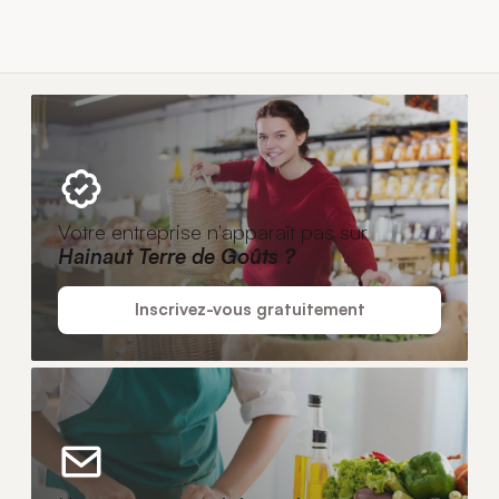
Votre entreprise n'apparaît pas sur
Hainaut Terre de Goûts ?
Inscrivez-vous gratuitement