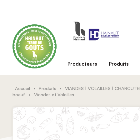
Skip to main content
Producteurs
Produits
Accueil
•
Produits
•
VIANDES | VOLAILLES | CHARCUTE
boeuf
•
Viandes et Volailles