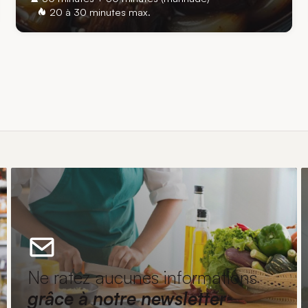
20 à 30 minutes max.
Ne ratez aucunes informations
grâce à notre newsletter