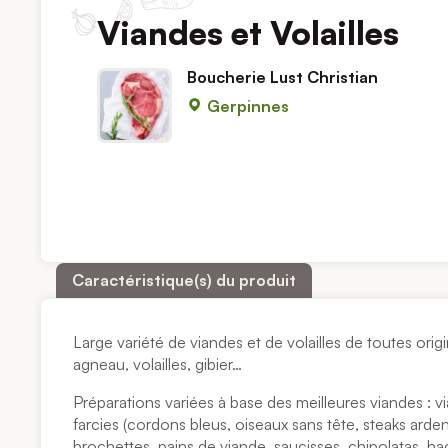
Viandes et Volailles
Boucherie Lust Christian
Gerpinnes
Caractéristique(s) du produit
Large variété de viandes et de volailles de toutes orig
agneau, volailles, gibier…
Préparations variées à base des meilleures viandes : 
farcies (cordons bleus, oiseaux sans tête, steaks ardenn
brochettes, pains de viande, saucisses, chipolatas, h