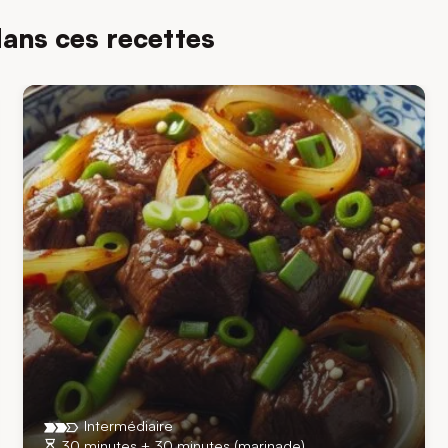
dans ces recettes
Intermédiaire
30 minutes + 30 minutes (marinade)