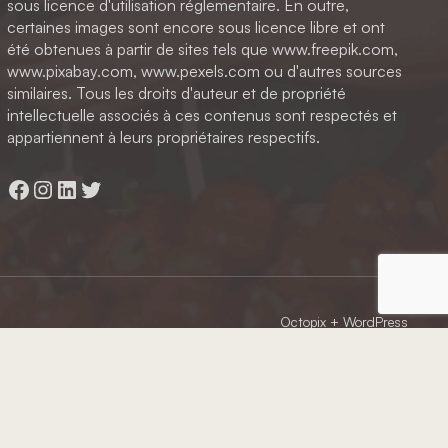
sous licence d'utilisation réglementaire. En outre,
certaines images sont encore sous licence libre et ont
été obtenues à partir de sites tels que www.freepik.com,
www.pixabay.com, www.pexels.com ou d'autres sources
similaires. Tous les droits d'auteur et de propriété
intellectuelle associés à ces contenus sont respectés et
appartiennent à leurs propriétaires respectifs.
Facebook
Instagram
LinkedIn
Twitter
Octopix
+ WordPress