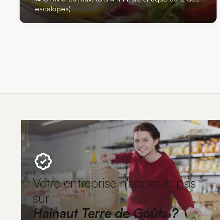
escalopes)
Votre entreprise n'apparaît pas
sur
Hainaut Terre de Goûts ?