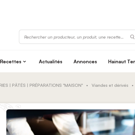
Rechercher
Recettes
Actualités
Annonces
Hainaut Te
RIES | PÂTÉS | PRÉPARATIONS "MAISON"
•
Viandes et dérivés
•