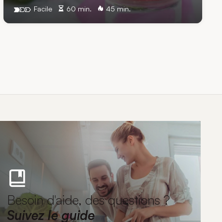
Facile
60 min.
45 min.
Besoin d'aide, des questions ?
Suivez le guide