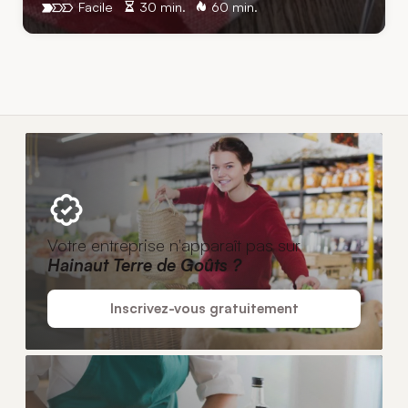
Facile
30 min.
60 min.
Votre entreprise n'apparaît pas sur
Hainaut Terre de Goûts ?
Inscrivez-vous gratuitement