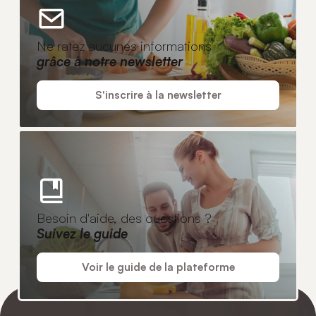
Ne ratez aucunes informations
grâce à notre newsletter
S'inscrire à la newsletter
Besoin d'aide, des questions ?
Suivez le guide
Voir le guide de la plateforme