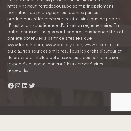
https://hainaut-terredegouts.be sont principalement
constitués de photographies fournies par les
producteurs référencés sur celui-ci ainsi que de photos
d'illustration sous licence d'utilisation réglementaire. En
outre, certaines images sont encore sous licence libre et
ont été obtenues à partir de sites tels que
www.freepik.com, www.pixabay.com, www.pexels.com
ou d'autres sources similaires. Tous les droits d'auteur et
de propriété intellectuelle associés à ces contenus sont
respectés et appartiennent à leurs propriétaires
respectifs.
Facebook
Instagram
LinkedIn
Twitter
Hainaut Développement
2022 - Tous droits réservés
Octopix
+ WordPress