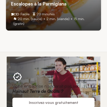
Escalopes à la Parmigiana
Facile
20 minutes
20 min. (sauce) + 2 min. (viande) + 15 min.
(gratin)
Votre entreprise n'apparaît pas sur
Hainaut Terre de Goûts ?
Inscrivez-vous gratuitement