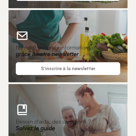
Ne ratez aucunes informations
grâce à notre newsletter
S'inscrire à la newsletter
Besoin d'aide, des questions ?
Suivez le guide