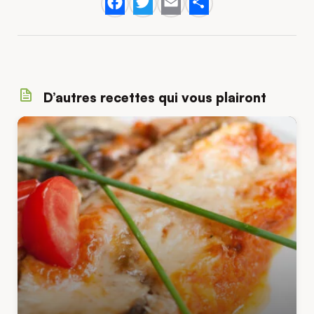
Facebook
Twitter
Email
Share
D’autres recettes qui vous plairont