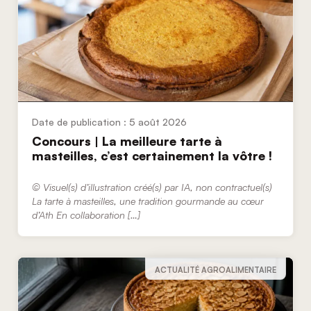
5 août 2026
Concours | La meilleure tarte à
masteilles, c’est certainement la vôtre !
© Visuel(s) d’illustration créé(s) par IA, non contractuel(s)
La tarte à masteilles, une tradition gourmande au cœur
d’Ath En collaboration […]
ACTUALITÉ AGROALIMENTAIRE