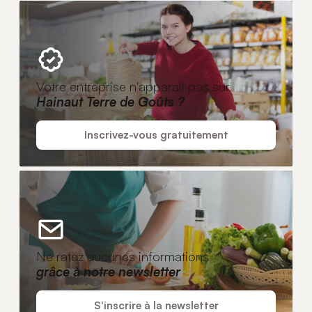
Votre entreprise n'apparaît pas sur
Hainaut Terre de Goûts ?
Inscrivez-vous gratuitement
Ne ratez aucunes informations
grâce à notre newsletter
S'inscrire à la newsletter