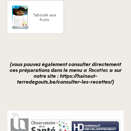
Taboulé aux
fruits
(vous pouvez également consulter directement
ces préparations dans le menu «
Recettes
» sur
notre s
ite :
https://hainaut-
terredegouts.be/consulter-les-recettes/
)