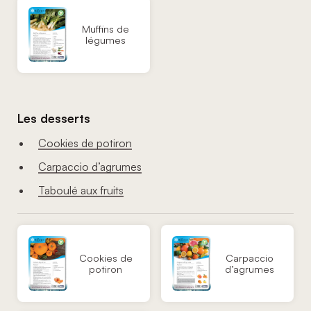
Muffins de
légumes
Les desserts
Cookies de potiron
Carpaccio d’agrumes
Taboulé aux fruits
Cookies de
Carpaccio
potiron
d’agrumes