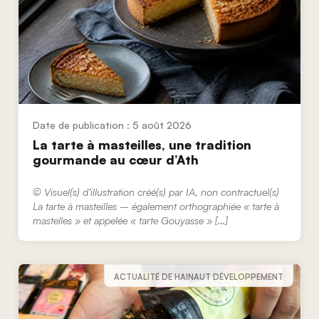
5 août 2026
La tarte à masteilles, une tradition
gourmande au cœur d’Ath
© Visuel(s) d’illustration créé(s) par IA, non contractuel(s)
La tarte à masteilles – également orthographiée « tarte à
mastelles » et appelée « tarte Gouyasse » […]
ACTUALITÉ DE HAINAUT DÉVELOPPEMENT