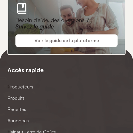
Besoin d'aide, des questions ?
Suivez le guide
Voir le guide de la plateforme
Accès rapide
Producteurs
Produits
Recettes
Annonces
Hainaut Terre de Goûts