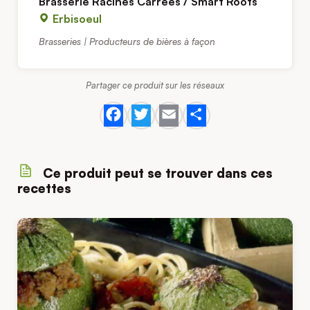
Brasserie Racines Carrées / Smart Roots
Erbisoeul
Brasseries | Producteurs de bières à façon
Partager ce produit sur les réseaux
Facebook
Twitter
Email
Share
Ce produit peut se trouver dans ces
recettes