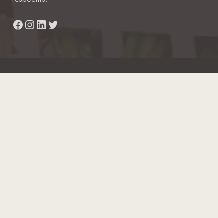
Facebook
Instagram
LinkedIn
Twitter
Hainaut Développement
2022 - Tous droits réservés
Octopix
+ WordPress