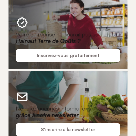
Votre entreprise n'apparaît pas sur
Hainaut Terre de Goûts ?
Inscrivez-vous gratuitement
Ne ratez aucunes informations
grâce à notre newsletter
S'inscrire à la newsletter