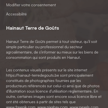
Modifier votre consentement
Accessibilité
Hainaut Terre de Goûts
Hainaut Terre de Goûts permet à tout visiteur, qu'il soit
simple particulier ou professionnel du secteur
agroalimentaire, de s'informer au mieux sur les biens de
consommation qui sont produits en Hainaut.
Les contenus visuels présents sur le site internet
https://hainaut-terredegouts.be sont principalement
constitués de photographies fournies par les
producteurs référencés sur celui-ci ainsi que de photos
d'illustration sous licence d'utilisation réglementaire. En
outre, certaines images sont encore sous licence libre et
ont été obtenues à partir de sites tels que
www.freepik.com, www.pixabay.com, www.pexels.com