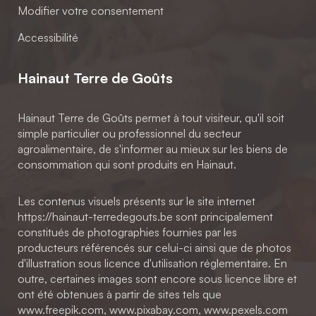
Modifier votre consentement
Accessibilité
Hainaut Terre de Goûts
Hainaut Terre de Goûts permet à tout visiteur, qu'il soit
simple particulier ou professionnel du secteur
agroalimentaire, de s'informer au mieux sur les biens de
consommation qui sont produits en Hainaut.
Les contenus visuels présents sur le site internet
https://hainaut-terredegouts.be sont principalement
constitués de photographies fournies par les
producteurs référencés sur celui-ci ainsi que de photos
d'illustration sous licence d'utilisation réglementaire. En
outre, certaines images sont encore sous licence libre et
ont été obtenues à partir de sites tels que
www.freepik.com, www.pixabay.com, www.pexels.com