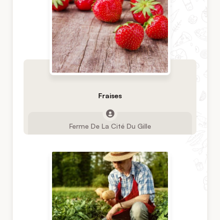
Fraises
Ferme De La Cité Du Gille