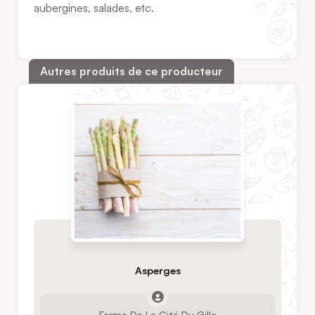
aubergines, salades, etc.
Autres produits de ce producteur
Asperges
Ferme De La Cité Du Gille