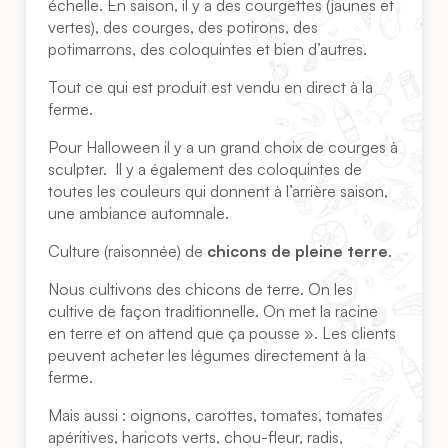
échelle. En saison, il y a des courgettes (jaunes et
vertes), des courges, des potirons, des
potimarrons, des coloquintes et bien d’autres.
Tout ce qui est produit est vendu en direct à la
ferme.
Pour Halloween il y a un grand choix de courges à
sculpter. Il y a également des coloquintes de
toutes les couleurs qui donnent à l’arrière saison,
une ambiance automnale.
Culture (raisonnée) de
chicons de pleine terre
.
Nous cultivons des chicons de terre. On les
cultive de façon traditionnelle. On met la racine
en terre et on attend que ça pousse ». Les clients
peuvent acheter les légumes directement à la
ferme.
Mais aussi : oignons, carottes, tomates, tomates
apéritives, haricots verts, chou-fleur, radis,