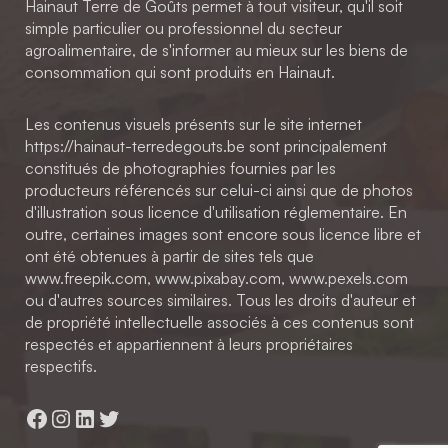
Hainaut Terre de Goûts permet à tout visiteur, qu'il soit
simple particulier ou professionnel du secteur
agroalimentaire, de s'informer au mieux sur les biens de
consommation qui sont produits en Hainaut.
Les contenus visuels présents sur le site internet
https://hainaut-terredegouts.be sont principalement
constitués de photographies fournies par les
producteurs référencés sur celui-ci ainsi que de photos
d'illustration sous licence d'utilisation réglementaire. En
outre, certaines images sont encore sous licence libre et
ont été obtenues à partir de sites tels que
www.freepik.com, www.pixabay.com, www.pexels.com
ou d'autres sources similaires. Tous les droits d'auteur et
de propriété intellectuelle associés à ces contenus sont
respectés et appartiennent à leurs propriétaires
respectifs.
Facebook
Instagram
LinkedIn
Twitter