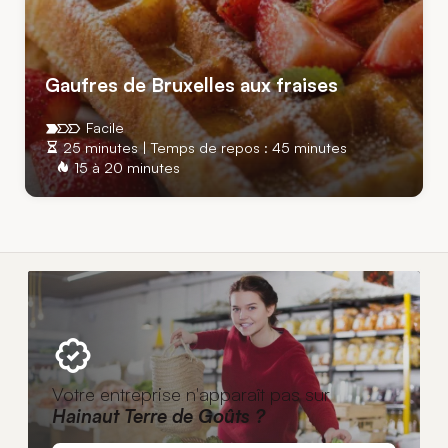
Gaufres de Bruxelles aux fraises
Facile
25 minutes | Temps de repos : 45 minutes
15 à 20 minutes
Votre entreprise n'apparaît pas sur
Hainaut Terre de Goûts ?