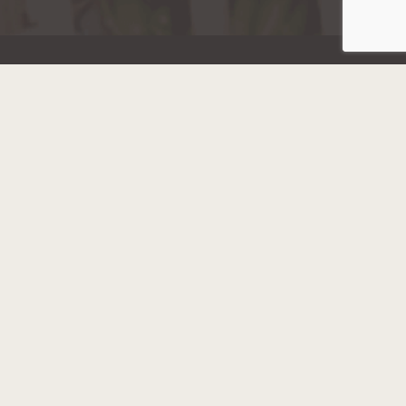
Hainaut Développement
2022 - Tous droits réservés
Octopix
+ WordPress