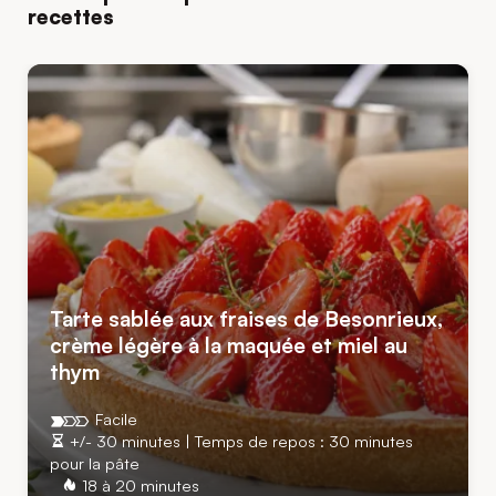
recettes
Tarte sablée aux fraises de Besonrieux,
crème légère à la maquée et miel au
thym
Facile
+/- 30 minutes | Temps de repos : 30 minutes
pour la pâte
18 à 20 minutes