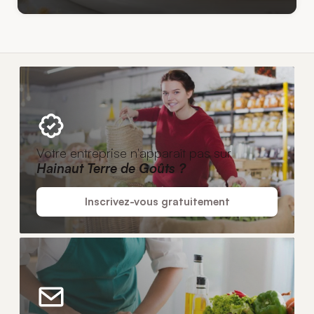
Votre entreprise n'apparaît pas sur
Hainaut Terre de Goûts ?
Inscrivez-vous gratuitement