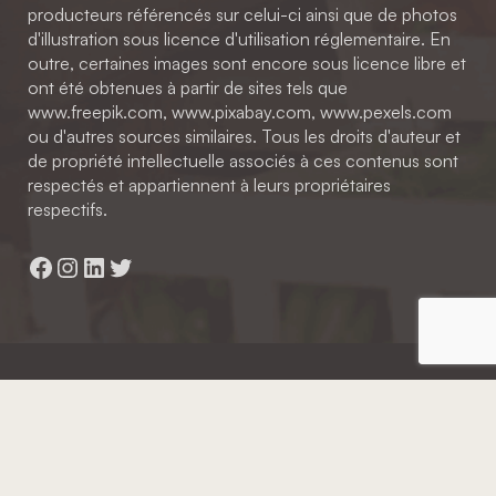
producteurs référencés sur celui-ci ainsi que de photos
d'illustration sous licence d'utilisation réglementaire. En
outre, certaines images sont encore sous licence libre et
ont été obtenues à partir de sites tels que
www.freepik.com, www.pixabay.com, www.pexels.com
ou d'autres sources similaires. Tous les droits d'auteur et
de propriété intellectuelle associés à ces contenus sont
respectés et appartiennent à leurs propriétaires
respectifs.
Facebook
Instagram
LinkedIn
Twitter
Hainaut Développement
2022 - Tous droits réservés
Octopix
+ WordPress