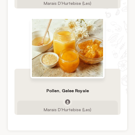
Marais D’Hurtebise (Les)
Pollen, Gelee Royale
Marais D’Hurtebise (Les)