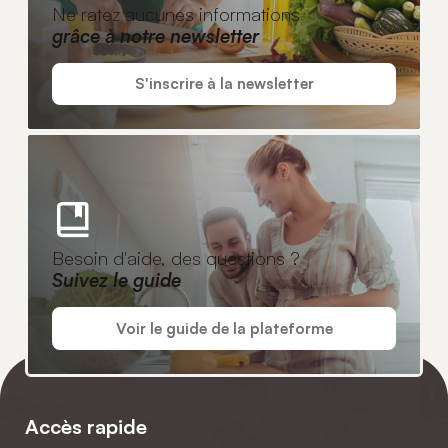
Ne ratez aucunes informations
grâce à notre newsletter
S'inscrire à la newsletter
Besoin d'aide, des questions ?
Suivez le guide
Voir le guide de la plateforme
Accès rapide