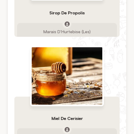
Sirop De Propolis
Marais D’Hurtebise (Les)
Miel De Cerisier