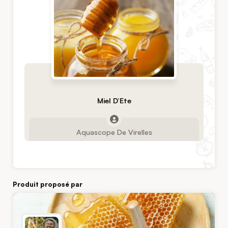
Miel D’Ete
Aquascope De Virelles
Produit proposé par