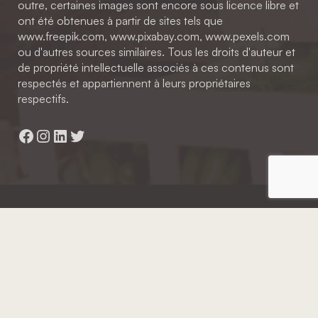
outre, certaines images sont encore sous licence libre et
ont été obtenues à partir de sites tels que
www.freepik.com, www.pixabay.com, www.pexels.com
ou d'autres sources similaires. Tous les droits d'auteur et
de propriété intellectuelle associés à ces contenus sont
respectés et appartiennent à leurs propriétaires
respectifs.
Facebook
Instagram
LinkedIn
Twitter
Hainaut Développement
2022 - Tous droits réservés
Octopix
+ WordPress