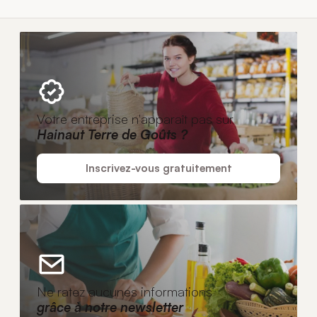
Votre entreprise n'apparaît pas sur
Hainaut Terre de Goûts ?
Inscrivez-vous gratuitement
Ne ratez aucunes informations
grâce à notre newsletter