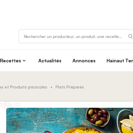
Rechercher
Recettes
Actualités
Annonces
Hainaut Te
s et Produits piscicoles
•
Plats Préparés