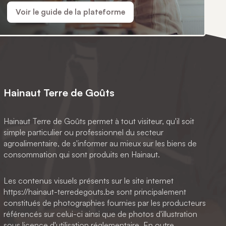
Voir le guide de la plateforme
Hainaut Terre de Goûts
Hainaut Terre de Goûts permet à tout visiteur, qu'il soit
simple particulier ou professionnel du secteur
agroalimentaire, de s'informer au mieux sur les biens de
consommation qui sont produits en Hainaut.
Les contenus visuels présents sur le site internet
https://hainaut-terredegouts.be sont principalement
constitués de photographies fournies par les producteurs
référencés sur celui-ci ainsi que de photos d'illustration
sous licence d'utilisation réglementaire. En outre,