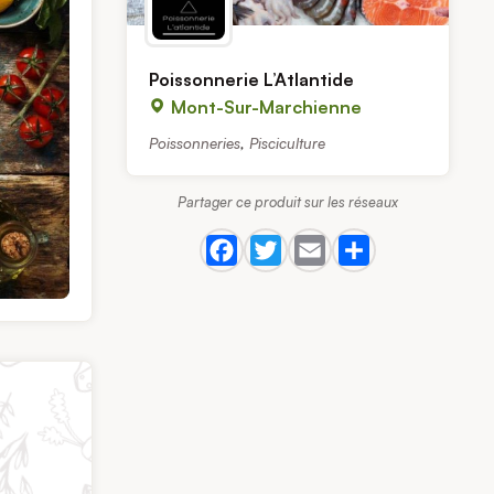
Poissonnerie L’Atlantide
Mont-Sur-Marchienne
Poissonneries
,
Pisciculture
Partager ce produit sur les réseaux