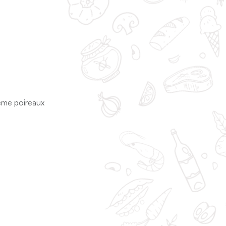
rème poireaux