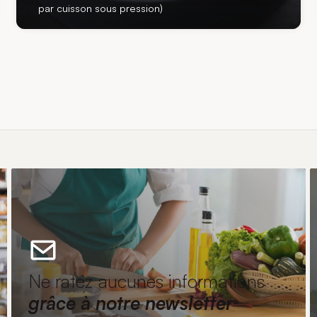
par cuisson sous pression)
Ne ratez aucunes informations
grâce à notre newsletter