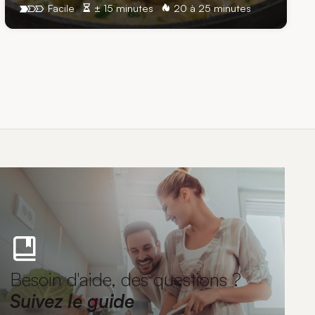
Facile
± 15 minutes
20 à 25 minutes
Besoin d'aide, des questions ?
Suivez le guide