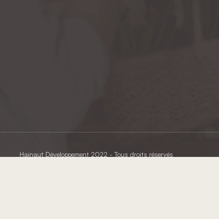
Hainaut Développement
2022 - Tous droits réservés