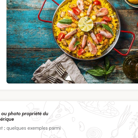
ts ou photo propriété du
mérique
nt ; quelques exemples parmi