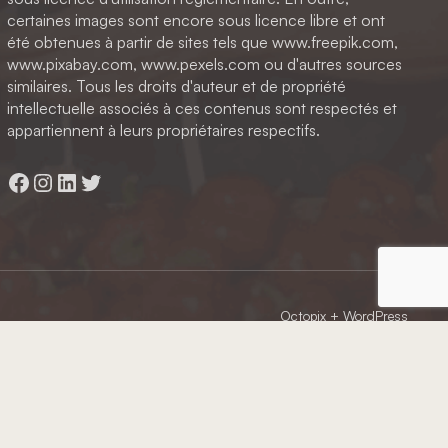
certaines images sont encore sous licence libre et ont
été obtenues à partir de sites tels que www.freepik.com,
www.pixabay.com, www.pexels.com ou d'autres sources
similaires. Tous les droits d'auteur et de propriété
intellectuelle associés à ces contenus sont respectés et
appartiennent à leurs propriétaires respectifs.
Facebook
Instagram
LinkedIn
Twitter
Octopix
+ WordPress