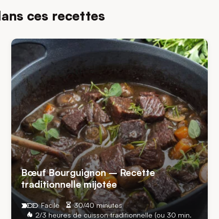
dans ces recettes
Bœuf Bourguignon – Recette
traditionnelle mijotée
Facile
30/40 minutes
2/3 heures de cuisson traditionnelle (ou 30 min.