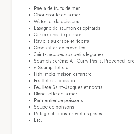
Paella de fruits de mer
Choucroute de la mer
Waterzoï de poissons
Lasagne de saumon et épinards
Cannellonis de poisson
Raviolis au crabe et ricotta
Croquettes de crevettes
Saint-Jacques aux petits légumes
Scampis : crème Ail, Curry Pastis, Provençal, c
« Scampiflette »
Fish-sticks maison et tartare
Feuilleté au poisson
Feuilleté Saint-Jacques et ricotta
Blanquette de la mer
Parmentier de poissons
Soupe de poissons
Potage chicons-crevettes grises
Etc.