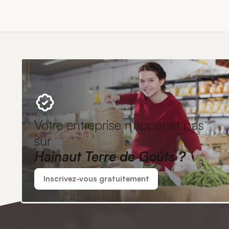
Votre entreprise n'apparaît pas
sur
Hainaut Terre de Goûts ?
Inscrivez-vous gratuitement