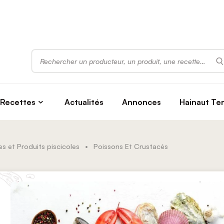
Rechercher
Recettes
Actualités
Annonces
Hainaut Te
s et Produits piscicoles
•
Poissons Et Crustacés