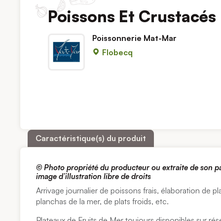
Poissons Et Crustacés
Poissonnerie Mat-Mar
Flobecq
Caractéristique(s) du produit
© Photo propriété du producteur ou extraite de son 
image d’illustration libre de droits
Arrivage journalier de poissons frais, élaboration de pl
planchas de la mer, de plats froids, etc.
Plateaux de Fruits de Mer toujours disponibles sur rés