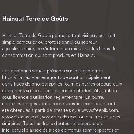
Hainaut Terre de Goûts
Hainaut Terre de Goûts permet à tout visiteur, qu'il soit
simple particulier ou professionnel du secteur
agroalimentaire, de s'informer au mieux sur les biens de
consommation qui sont produits en Hainaut.
Les contenus visuels présents sur le site internet
https://hainaut-terredegouts.be sont principalement
constitués de photographies fournies par les producteurs
référencés sur celui-ci ainsi que de photos d'illustration
sous licence d'utilisation réglementaire. En outre,
certaines images sont encore sous licence libre et ont
été obtenues à partir de sites tels que www.freepik.com,
www.pixabay.com, www.pexels.com ou d'autres sources
similaires. Tous les droits d'auteur et de propriété
intellectuelle associés à ces contenus sont respectés et