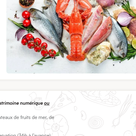
patrimoine numérique
ou
ateaux de fruits de mer, de
ervation (36h à l’avance)