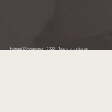
Hainaut Développement
2022 - Tous droits réservés