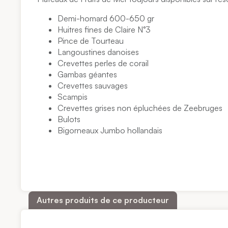
Demi-homard 600-650 gr
Huitres fines de Claire N°3
Pince de Tourteau
Langoustines danoises
Crevettes perles de corail
Gambas géantes
Crevettes sauvages
Scampis
Crevettes grises non épluchées de Zeebruges
Bulots
Bigorneaux Jumbo hollandais
Autres produits de ce producteur