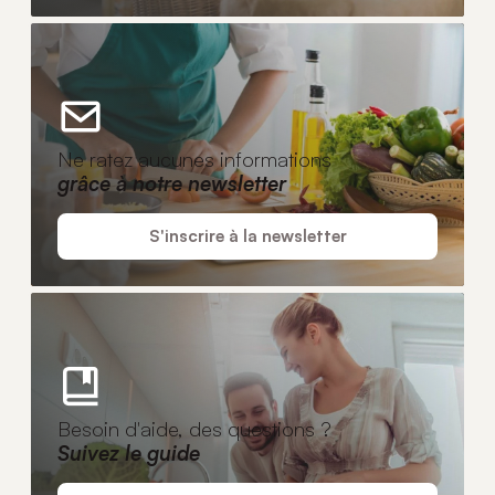
Ne ratez aucunes informations
grâce à notre newsletter
S'inscrire à la newsletter
Besoin d'aide, des questions ?
Suivez le guide