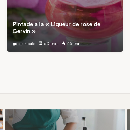
Pintade à la « Liqueur de rose de
Gervin »
Facile
60 min.
45 min.