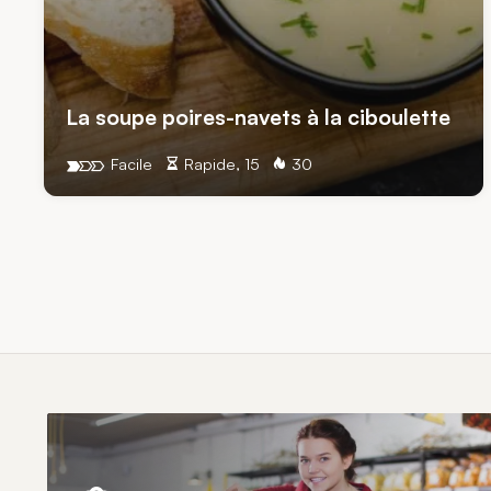
La soupe poires-navets à la ciboulette
Facile
Rapide, 15
30