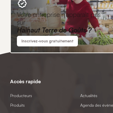
Votre entreprise n'apparaît pas
sur
Hainaut Terre de Goûts ?
Inscrivez-vous gratuitement
Accès rapide
Producteurs
Actualités
Produits
Agenda des évén