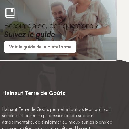
Besoin d'aide, des questions ?
Suivez le guide
Voir le guide de la plateforme
Hainaut Terre de Goûts
Hainaut Terre de Goûts permet à tout visiteur, qu'il soit
simple particulier ou professionnel du secteur
agroalimentaire, de s'informer au mieux sur les biens de
consommation qui sont produits en Hainaut.