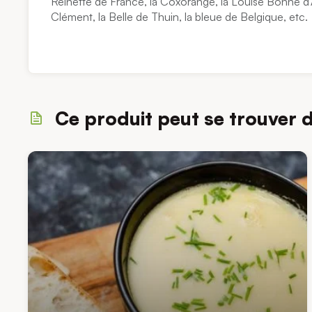
Reinette de France, la Coxorange, la Louise Bonne d’
Clément, la Belle de Thuin, la bleue de Belgique, etc.
Ce produit peut se trouver 