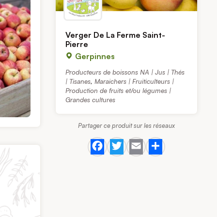
Verger De La Ferme Saint-
Pierre
Gerpinnes
Producteurs de boissons NA | Jus | Thés
| Tisanes
,
Maraichers | Fruiticulteurs |
Production de fruits et/ou légumes |
Grandes cultures
Partager ce produit sur les réseaux
Facebook
Twitter
Email
Share