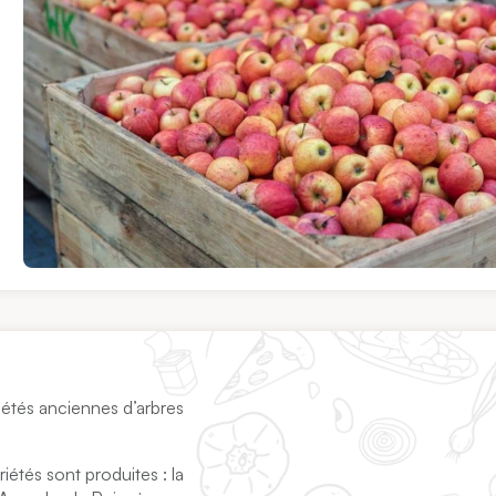
iétés anciennes d’arbres
iétés sont produites : la