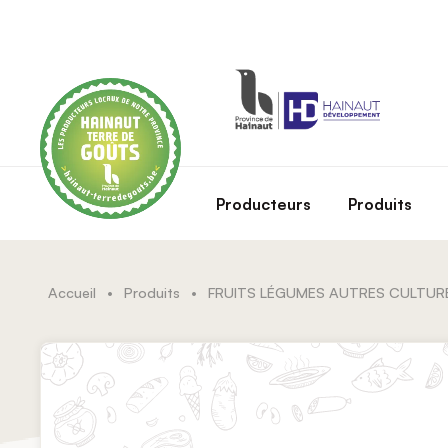
Skip to main content
Producteurs
Produits
Accueil
•
Produits
•
FRUITS LÉGUMES AUTRES CULTUR