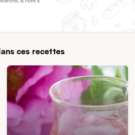
Avanche, la Poire à
dans ces recettes