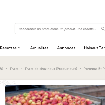
Rechercher
Recettes
Actualités
Annonces
Hainaut Te
ES
•
Fruits
•
Fruits de chez nous (Producteurs)
•
Pommes Et P