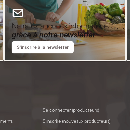
Ne ratez aucunes informations
grâce à notre newsletter
S'inscrire à la newsletter
Se connecter (producteurs)
ements
S'inscrire (nouveaux producteurs)