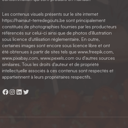
Les contenus visuels présents sur le site internet
https://hainaut-terredegouts.be sont principalement
constitués de photographies fournies par les producteurs
référencés sur celui-ci ainsi que de photos d'illustration
sous licence d'utilisation réglementaire. En outre,
certaines images sont encore sous licence libre et ont
été obtenues à partir de sites tels que www.freepik.com,
www.pixabay.com, www.pexels.com ou d'autres sources
similaires. Tous les droits d'auteur et de propriété
intellectuelle associés à ces contenus sont respectés et
appartiennent à leurs propriétaires respectifs.
Facebook
Instagram
LinkedIn
Twitter