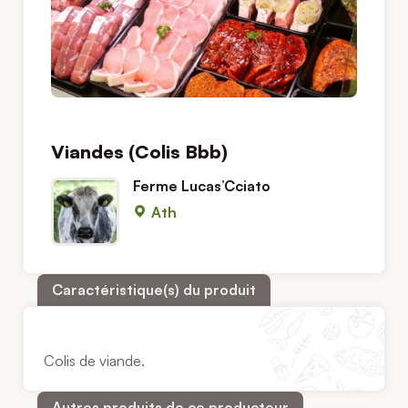
Viandes (Colis Bbb)
Ferme Lucas’Cciato
Ath
Caractéristique(s) du produit
Colis de viande.
Autres produits de ce producteur