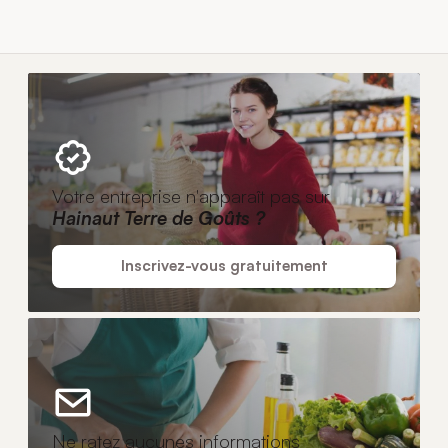
Votre entreprise n'apparaît pas sur
Hainaut Terre de Goûts ?
Inscrivez-vous gratuitement
Ne ratez aucunes informations