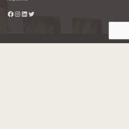
Facebook
Instagram
LinkedIn
Twitter
Hainaut Développement
2022 - Tous droits réservés
Octopix
+ WordPress