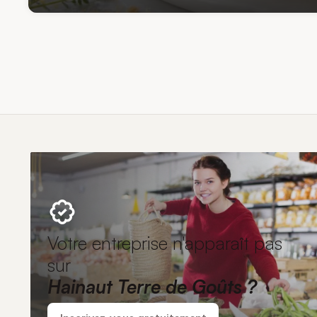
Votre entreprise n'apparaît pas
sur
Hainaut Terre de Goûts ?