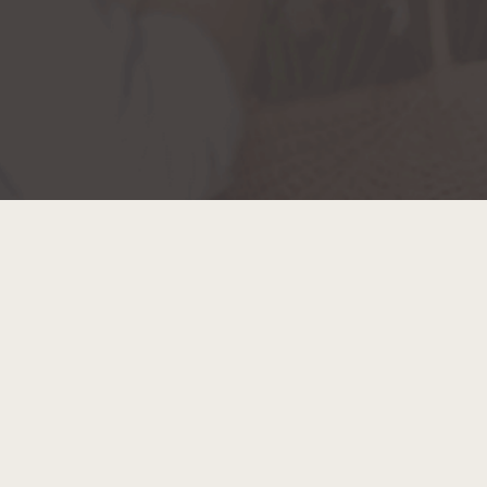
Hainaut Développement
2022 - Tous droits réservés