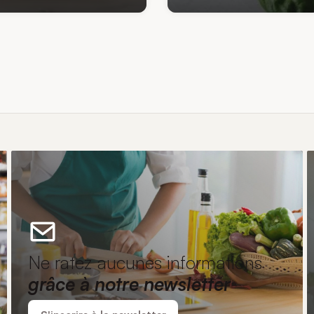
Ne ratez aucunes informations
grâce à notre newsletter