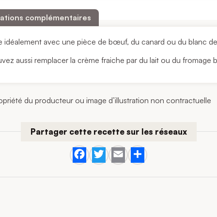
ations complémentaires
e idéalement avec une pièce de bœuf, du canard ou du blanc de
vez aussi remplacer la crème fraiche par du lait ou du fromage b
priété du producteur ou image d’illustration non contractuelle
Partager cette recette sur les réseaux
Facebook
Twitter
Email
Share