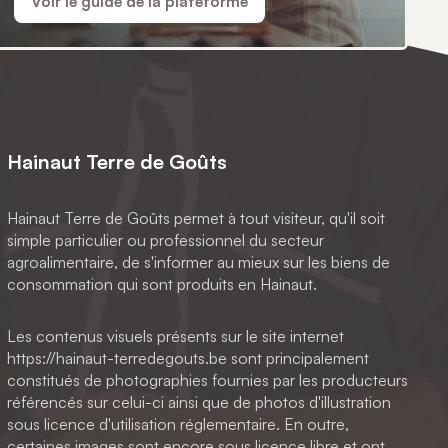
Voir le guide de la plateforme
Hainaut Terre de Goûts
Hainaut Terre de Goûts permet à tout visiteur, qu'il soit
simple particulier ou professionnel du secteur
agroalimentaire, de s'informer au mieux sur les biens de
consommation qui sont produits en Hainaut.
Les contenus visuels présents sur le site internet
https://hainaut-terredegouts.be sont principalement
constitués de photographies fournies par les producteurs
référencés sur celui-ci ainsi que de photos d'illustration
sous licence d'utilisation réglementaire. En outre,
certaines images sont encore sous licence libre et ont