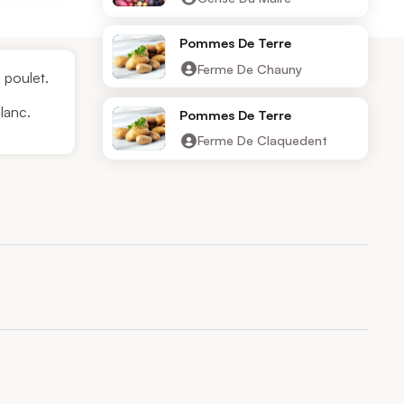
Pommes De Terre
Ferme De Chauny
 poulet.
lanc.
Pommes De Terre
Ferme De Claquedent