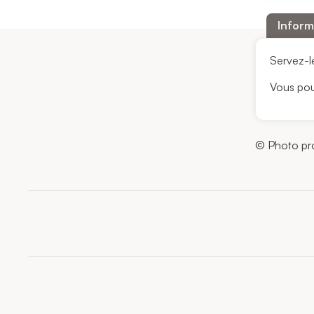
Inform
Servez-l
Vous pou
© Photo pro