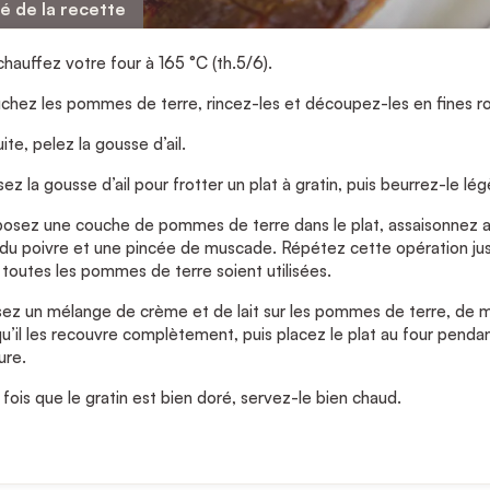
é de la recette
hauffez votre four à 165 °C (th.5/6).
chez les pommes de terre, rincez-les et découpez-les en fines ro
ite, pelez la gousse d’ail.
isez la gousse d’ail pour frotter un plat à gratin, puis beurrez-le l
posez une couche de pommes de terre dans le plat, assaisonnez 
 du poivre et une pincée de muscade. Répétez cette opération ju
toutes les pommes de terre soient utilisées.
sez un mélange de crème et de lait sur les pommes de terre, de m
u’il les recouvre complètement, puis placez le plat au four penda
ure.
fois que le gratin est bien doré, servez-le bien chaud.