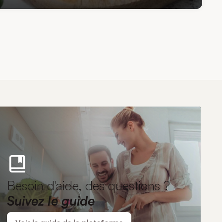
Besoin d'aide, des questions ?
Suivez le guide