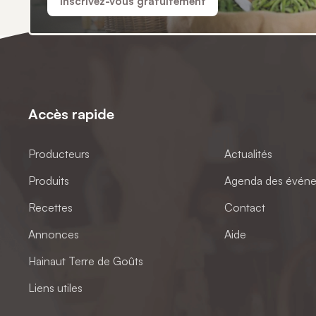
Inscrivez-vous gratuitement
Accès rapide
Producteurs
Actualités
Produits
Agenda des évén
Recettes
Contact
Annonces
Aide
Hainaut Terre de Goûts
Liens utiles