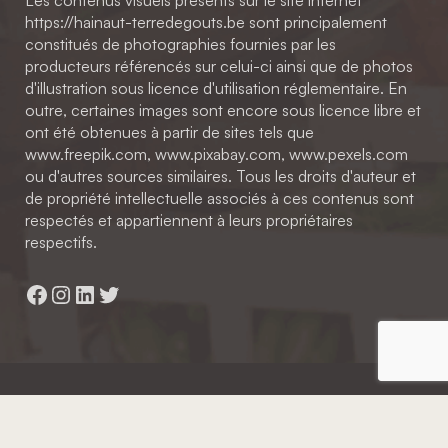
https://hainaut-terredegouts.be sont principalement
constitués de photographies fournies par les
producteurs référencés sur celui-ci ainsi que de photos
d'illustration sous licence d'utilisation réglementaire. En
outre, certaines images sont encore sous licence libre et
ont été obtenues à partir de sites tels que
www.freepik.com, www.pixabay.com, www.pexels.com
ou d'autres sources similaires. Tous les droits d'auteur et
de propriété intellectuelle associés à ces contenus sont
respectés et appartiennent à leurs propriétaires
respectifs.
Facebook
Instagram
LinkedIn
Twitter
Hainaut Développement
2022 - Tous droits réservés
Octopix
+ WordPress