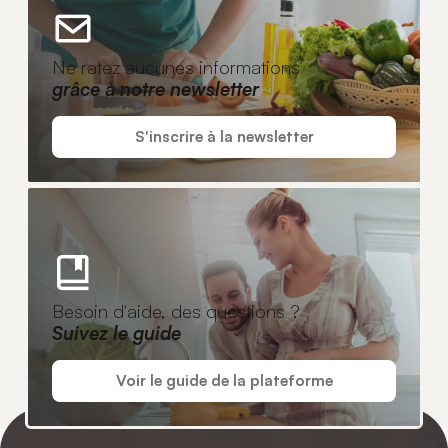
Ne ratez aucunes informations
grâce à notre newsletter
S'inscrire à la newsletter
Besoin d'aide, des questions ?
Suivez le guide
Voir le guide de la plateforme