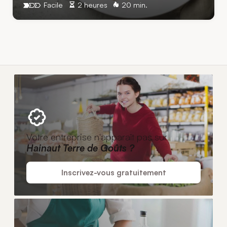
Facile
2 heures
20 min.
Votre entreprise n'apparaît pas sur
Hainaut Terre de Goûts ?
Inscrivez-vous gratuitement