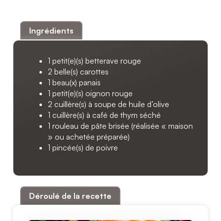
Ingrédients
1 petit(e)(s) betterave rouge
2 belle(s) carottes
1 beau(x) panais
1 petit(e)(s) oignon rouge
2 cuillère(s) à soupe de huile d’olive
1 cuillère(s) à café de thym séché
1 rouleau de pâte brisée (réalisée « maison
» ou achetée préparée)
1 pincée(s) de poivre
Déroulé de la recette