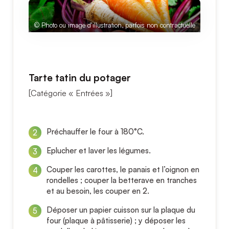
© Photo ou image d’illustration, parfois non contractuelle
Tarte tatin du potager
[Catégorie « Entrées »]
Préchauffer le four à 180°C.
Eplucher et laver les légumes.
Couper les carottes, le panais et l’oignon en
rondelles ; couper la betterave en tranches
et au besoin, les couper en 2.
Déposer un papier cuisson sur la plaque du
four (plaque à pâtisserie) ; y déposer les