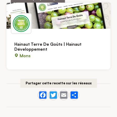
Hainaut Terre De Goûts | Hainaut
Développement
Mons
Partager cette recette sur les réseaux