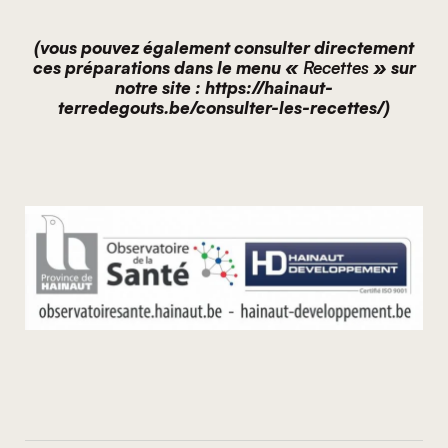
(vous pouvez également consulter directement
ces préparations dans le menu «
Recettes
» sur
notre s
ite :
https://hainaut-
terredegouts.be/consulter-les-recettes/
)