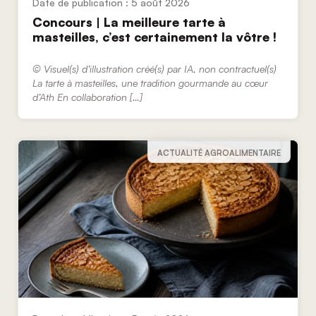
5 août 2026
Concours | La meilleure tarte à
masteilles, c’est certainement la vôtre !
© Visuel(s) d’illustration créé(s) par IA, non contractuel(s)
La tarte à masteilles, une tradition gourmande au cœur
d’Ath En collaboration […]
ACTUALITÉ AGROALIMENTAIRE