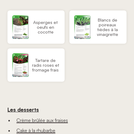
Blancs de
Asperges et
poireaux
oeufs en
tièdes à la
cocotte
vinaigrette
Tartare de
radis roses et
fromage frais
Les desserts
Crème brûlée aux fraises
Cake à la rhubarbe