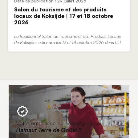
29 juillet 2026
Salon du tourisme et des produits
locaux de Koksijde | 17 et 18 octobre
2026
Le traditionnel Salon du Tourisme et des Produits Locaux
de Koksijde se tiendra les 17 et 18 octobre 2026 dans […]
Votre entreprise n'apparaît pas sur
Hainaut Terre de Goûts ?