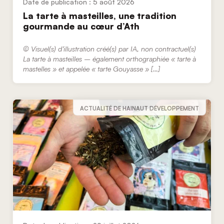
5 août 2026
La tarte à masteilles, une tradition
gourmande au cœur d’Ath
© Visuel(s) d’illustration créé(s) par IA, non contractuel(s)
La tarte à masteilles – également orthographiée « tarte à
mastelles » et appelée « tarte Gouyasse » […]
ACTUALITÉ DE HAINAUT DÉVELOPPEMENT