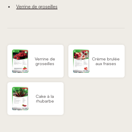
Verrine de groseilles
Verrine de
Crème brulée
groseilles
aux fraises
Cake à la
rhubarbe