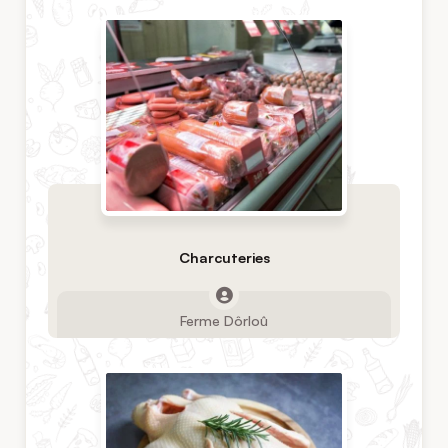
Charcuteries
Ferme Dôrloû