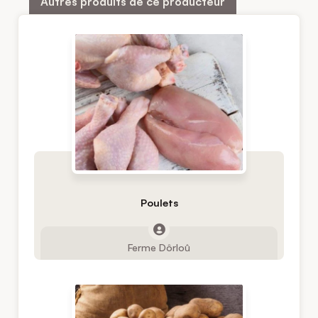
Autres produits de ce producteur
Poulets
Ferme Dôrloû