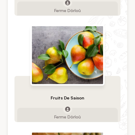
Ferme Dôrloû
Fruits De Saison
Ferme Dôrloû