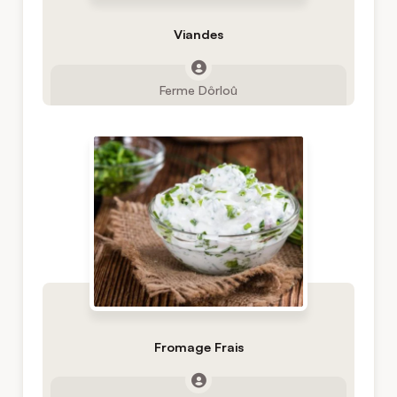
Viandes
Ferme Dôrloû
Fromage Frais