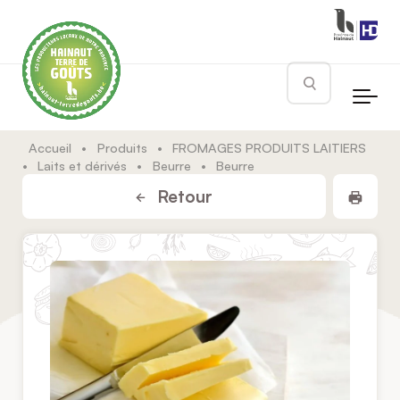
Skip to main content
Rechercher
Accueil
•
Produits
•
FROMAGES PRODUITS LAITIERS
•
Laits et dérivés
•
Beurre
•
Beurre
Impr
Retour