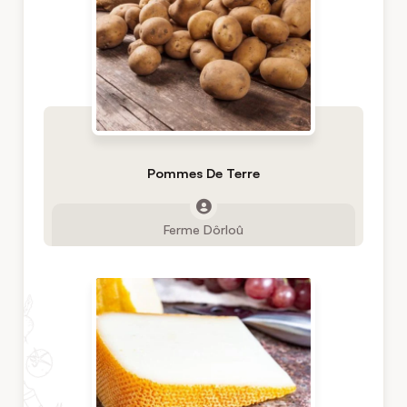
Pommes De Terre
Ferme Dôrloû