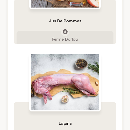
Jus De Pommes
Ferme Dôrloû
Lapins