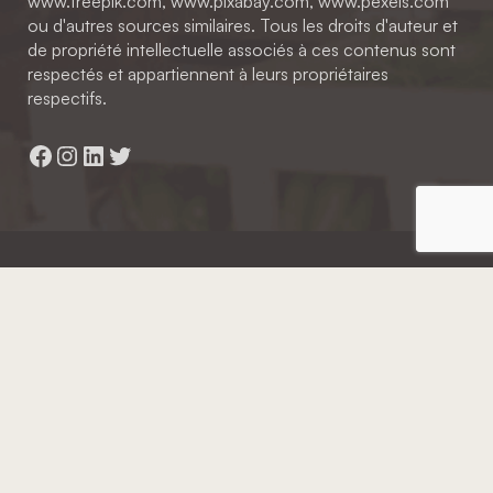
www.freepik.com, www.pixabay.com, www.pexels.com
ou d'autres sources similaires. Tous les droits d'auteur et
de propriété intellectuelle associés à ces contenus sont
respectés et appartiennent à leurs propriétaires
respectifs.
Facebook
Instagram
LinkedIn
Twitter
Hainaut Développement
2022 - Tous droits réservés
Octopix
+ WordPress