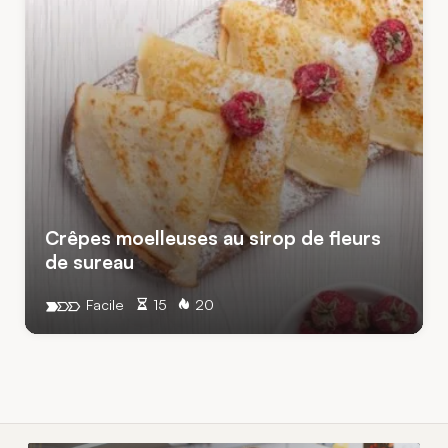
Crêpes moelleuses au sirop de fleurs
de sureau
Facile
15
20