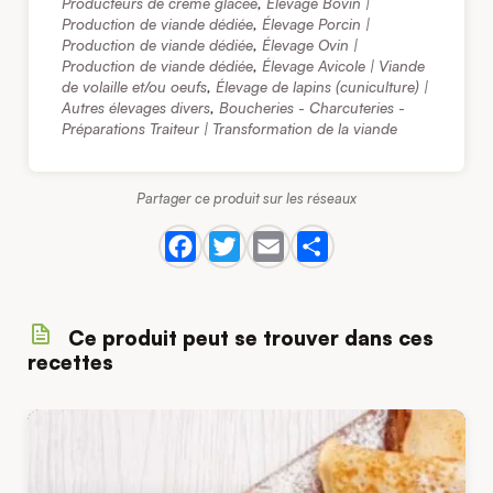
Producteurs de crème glacée
,
Élevage Bovin |
Production de viande dédiée
,
Élevage Porcin |
Production de viande dédiée
,
Élevage Ovin |
Production de viande dédiée
,
Élevage Avicole | Viande
de volaille et/ou oeufs
,
Élevage de lapins (cuniculture) |
Autres élevages divers
,
Boucheries - Charcuteries -
Préparations Traiteur | Transformation de la viande
Partager ce produit sur les réseaux
Ce produit peut se trouver dans ces
recettes