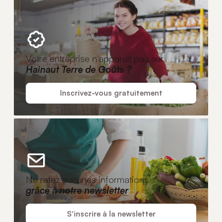
Votre entreprise n'apparaît pas sur
Hainaut Terre de Goûts ?
Inscrivez-vous gratuitement
Ne ratez aucunes informations
grâce à notre newsletter
S'inscrire à la newsletter