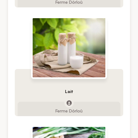
Ferme Dôrloû
Lait
Ferme Dôrloû