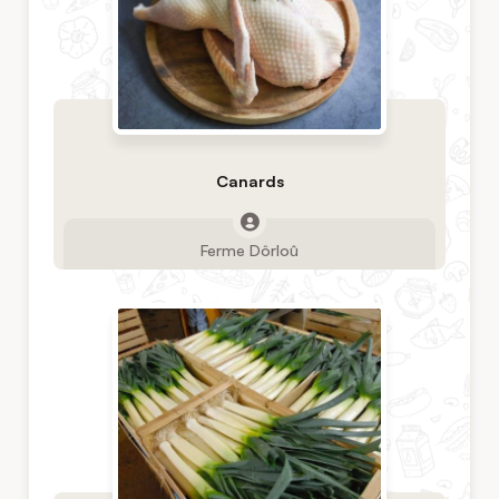
Canards
Ferme Dôrloû