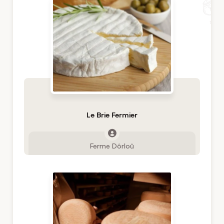
Le Brie Fermier
Ferme Dôrloû