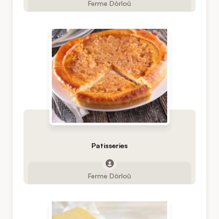
Ferme Dôrloû
Patisseries
Ferme Dôrloû