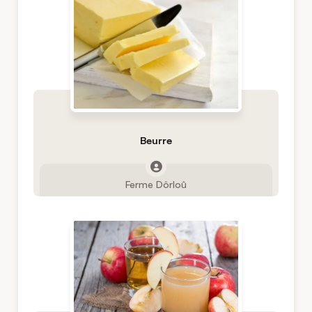
Beurre
Ferme Dôrloû