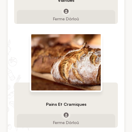
Ferme Dôrloû
Pains Et Cramiques
Ferme Dôrloû