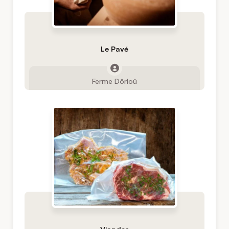
Le Pavé
Ferme Dôrloû
Viandes