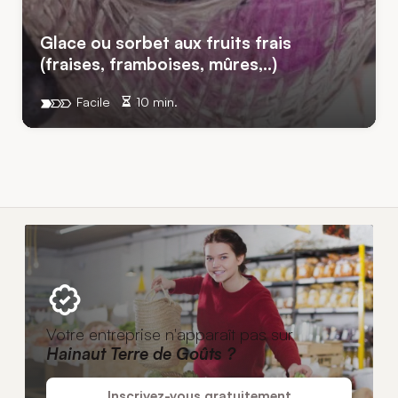
Glace ou sorbet aux fruits frais
(fraises, framboises, mûres,..)
Facile
10 min.
Votre entreprise n'apparaît pas sur
Hainaut Terre de Goûts ?
Inscrivez-vous gratuitement