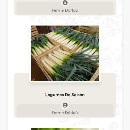
Ferme Dôrloû
Légumes De Saison
Ferme Dôrloû