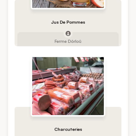
Jus De Pommes
Ferme Dôrloû
Charcuteries