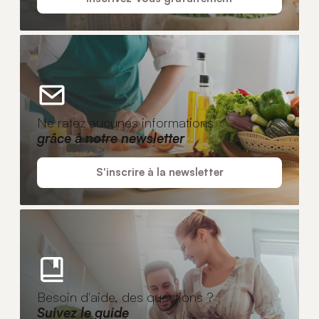
Ne ratez aucunes informations
grâce à notre newsletter
S'inscrire à la newsletter
Besoin d'aide, des questions ?
Suivez le guide