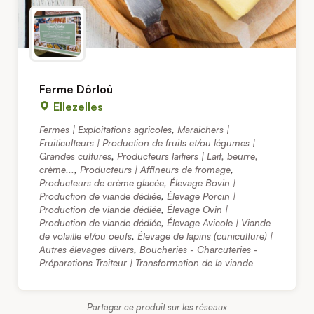
Ferme Dôrloû
Ellezelles
Fermes | Exploitations agricoles
,
Maraichers |
Fruiticulteurs | Production de fruits et/ou légumes |
Grandes cultures
,
Producteurs laitiers | Lait, beurre,
crème...
,
Producteurs | Affineurs de fromage
,
Producteurs de crème glacée
,
Élevage Bovin |
Production de viande dédiée
,
Élevage Porcin |
Production de viande dédiée
,
Élevage Ovin |
Production de viande dédiée
,
Élevage Avicole | Viande
de volaille et/ou oeufs
,
Élevage de lapins (cuniculture) |
Autres élevages divers
,
Boucheries - Charcuteries -
Préparations Traiteur | Transformation de la viande
Partager ce produit sur les réseaux