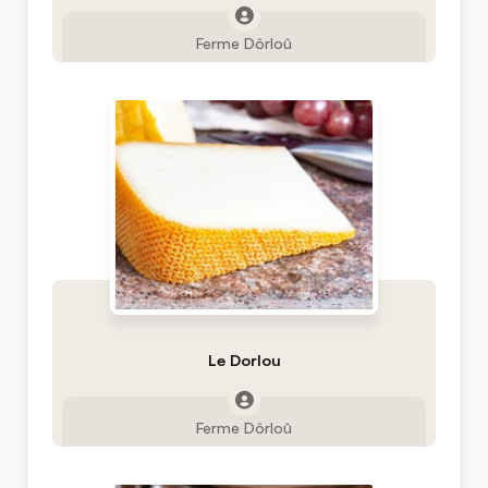
Ferme Dôrloû
Le Dorlou
Ferme Dôrloû