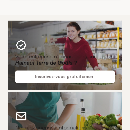
Votre entreprise n'apparaît pas sur
Hainaut Terre de Goûts ?
Inscrivez-vous gratuitement
Ne ratez aucunes informations