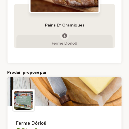
Pains Et Cramiques
Ferme Dôrloû
Produit proposé par
Ferme Dôrloû