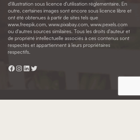
d'illustration sous licence d'utilisation réglementaire. En
outre, certaines images sont encore sous licence libre et
ont été obtenues à partir de sites tels que
www.freepik.com, www.pixabay.com, www.pexels.com
ou d'autres sources similaires. Tous les droits d'auteur et
de propriété intellectuelle associés à ces contenus sont
respectés et appartiennent à leurs propriétaires
respectifs.
Facebook
Instagram
LinkedIn
Twitter
Hainaut Développement
2022 - Tous droits réservés
Octopix
+ WordPress