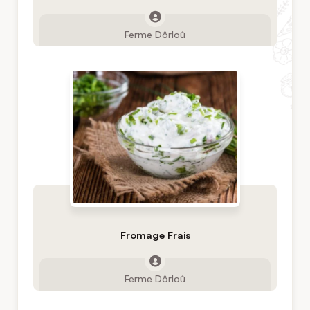
Ferme Dôrloû
Fromage Frais
Ferme Dôrloû