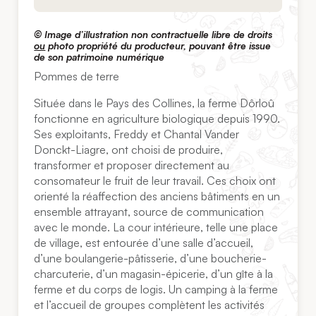
© Image d’illustration non contractuelle libre de droits
ou
photo propriété du producteur, pouvant être issue
de son patrimoine numérique
Pommes de terre
Située dans le Pays des Collines, la ferme Dôrloû
fonctionne en agriculture biologique depuis 1990.
Ses exploitants, Freddy et Chantal Vander
Donckt-Liagre, ont choisi de produire,
transformer et proposer directement au
consomateur le fruit de leur travail. Ces choix ont
orienté la réaffection des anciens bâtiments en un
ensemble attrayant, source de communication
avec le monde. La cour intérieure, telle une place
de village, est entourée d’une salle d’accueil,
d’une boulangerie-pâtisserie, d’une boucherie-
charcuterie, d’un magasin-épicerie, d’un gîte à la
ferme et du corps de logis. Un camping à la ferme
et l’accueil de groupes complètent les activités