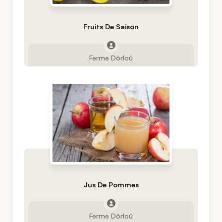
Fruits De Saison
Ferme Dôrloû
Jus De Pommes
Ferme Dôrloû