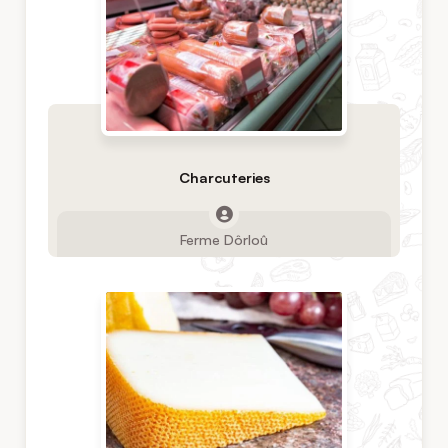
Charcuteries
Ferme Dôrloû