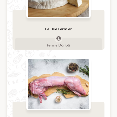
Le Brie Fermier
Ferme Dôrloû