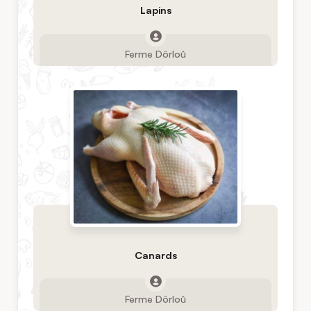
Lapins
Ferme Dôrloû
Canards
Ferme Dôrloû