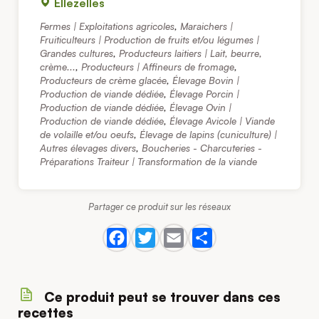
Ellezelles
Fermes | Exploitations agricoles
,
Maraichers |
Fruiticulteurs | Production de fruits et/ou légumes |
Grandes cultures
,
Producteurs laitiers | Lait, beurre,
crème...
,
Producteurs | Affineurs de fromage
,
Producteurs de crème glacée
,
Élevage Bovin |
Production de viande dédiée
,
Élevage Porcin |
Production de viande dédiée
,
Élevage Ovin |
Production de viande dédiée
,
Élevage Avicole | Viande
de volaille et/ou oeufs
,
Élevage de lapins (cuniculture) |
Autres élevages divers
,
Boucheries - Charcuteries -
Préparations Traiteur | Transformation de la viande
Partager ce produit sur les réseaux
Ce produit peut se trouver dans ces
recettes