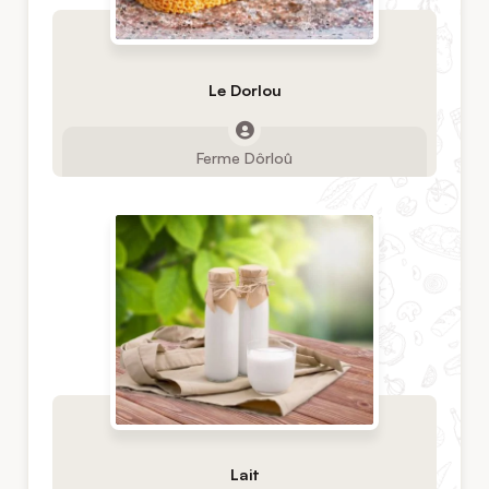
Le Dorlou
Ferme Dôrloû
Lait