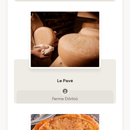
Le Pavé
Ferme Dôrloû