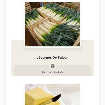
Légumes De Saison
Ferme Dôrloû