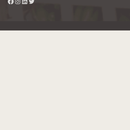
Facebook
Instagram
LinkedIn
Twitter
Hainaut Développement
2022 - Tous droits réservés
Octopix
+ WordPress