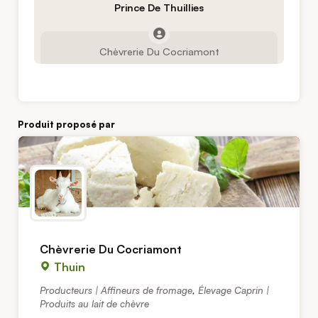
Prince De Thuillies
Chèvrerie Du Cocriamont
Produit proposé par
Chèvrerie Du Cocriamont
Thuin
Producteurs | Affineurs de fromage
,
Élevage Caprin |
Produits au lait de chèvre