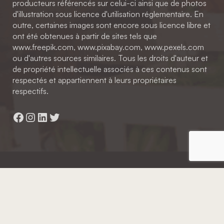
producteurs référencés sur celui-ci ainsi que de photos
d'illustration sous licence d'utilisation réglementaire. En
outre, certaines images sont encore sous licence libre et
ont été obtenues à partir de sites tels que
www.freepik.com, www.pixabay.com, www.pexels.com
ou d'autres sources similaires. Tous les droits d'auteur et
de propriété intellectuelle associés à ces contenus sont
respectés et appartiennent à leurs propriétaires
respectifs.
Facebook
Instagram
LinkedIn
Twitter
Hainaut Développement
2022 - Tous droits réservés
Octopix
+ WordPress