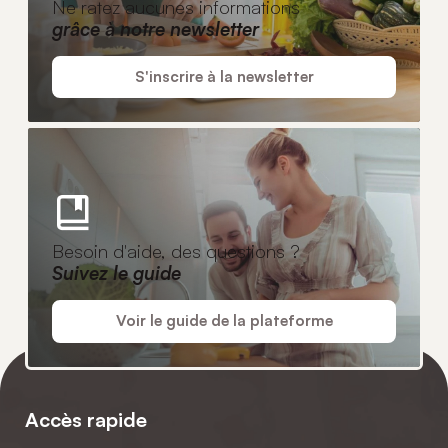
Ne ratez aucunes informations
grâce à notre newsletter
S'inscrire à la newsletter
Besoin d'aide, des questions ?
Suivez le guide
Voir le guide de la plateforme
Accès rapide