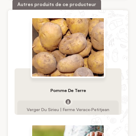
Autres produits de ce producteur
Pomme De Terre
Verger Du Sirieu | Ferme Veracx-Petitjean