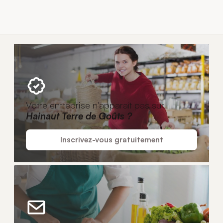
Votre entreprise n'apparaît pas sur
Hainaut Terre de Goûts ?
Inscrivez-vous gratuitement