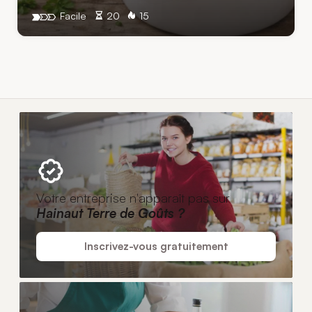
Facile
20
15
Votre entreprise n'apparaît pas sur
Hainaut Terre de Goûts ?
Inscrivez-vous gratuitement