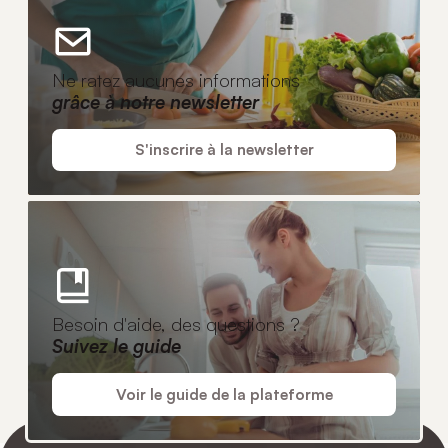
Ne ratez aucunes informations
grâce à notre newsletter
S'inscrire à la newsletter
Besoin d'aide, des questions ?
Suivez le guide
Voir le guide de la plateforme