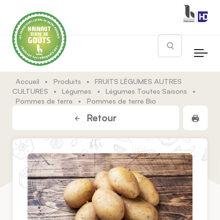
Skip to main content
Rechercher
Accueil
•
Produits
•
FRUITS LÉGUMES AUTRES
CULTURES
•
Légumes
•
Légumes Toutes Saisons
•
Pommes de terre
•
Pommes de terre Bio
Impr
Retour