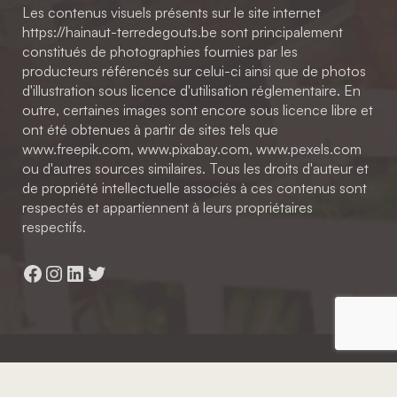
Les contenus visuels présents sur le site internet
https://hainaut-terredegouts.be sont principalement
constitués de photographies fournies par les
producteurs référencés sur celui-ci ainsi que de photos
d'illustration sous licence d'utilisation réglementaire. En
outre, certaines images sont encore sous licence libre et
ont été obtenues à partir de sites tels que
www.freepik.com, www.pixabay.com, www.pexels.com
ou d'autres sources similaires. Tous les droits d'auteur et
de propriété intellectuelle associés à ces contenus sont
respectés et appartiennent à leurs propriétaires
respectifs.
Facebook
Instagram
LinkedIn
Twitter
Hainaut Développement
2022 - Tous droits réservés