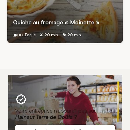
Quiche au fromage « Moinette »
Facile
20 min.
20 min.
Votre entreprise n'apparaît pas sur
Hainaut Terre de Goûts ?