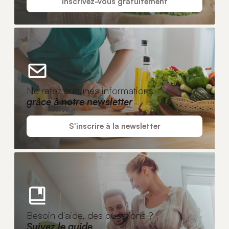
Inscrivez-vous gratuitement
Ne ratez aucunes informations
grâce à notre newsletter
S'inscrire à la newsletter
Besoin d'aide, des questions ?
Suivez le guide