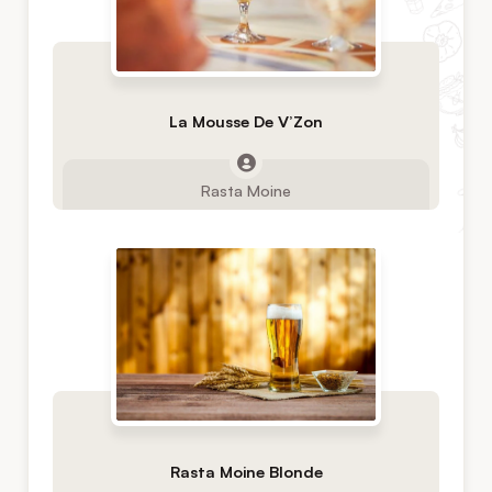
La Mousse De V’Zon
Rasta Moine
Rasta Moine Blonde