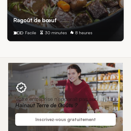
Ragoût de bœuf
Facile
30 minutes
8 heures
Votre entreprise n'apparaît pas sur
Hainaut Terre de Goûts ?
Inscrivez-vous gratuitement