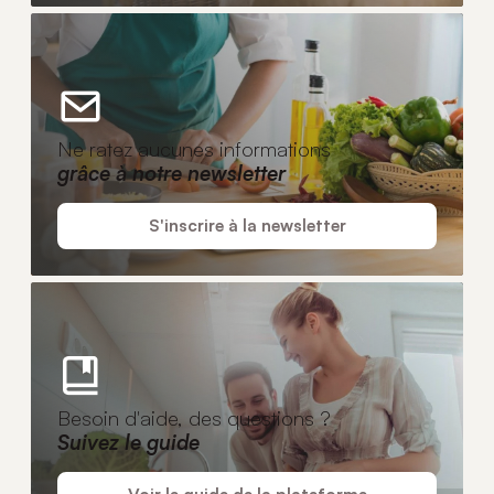
Ne ratez aucunes informations
grâce à notre newsletter
S'inscrire à la newsletter
Besoin d'aide, des questions ?
Suivez le guide