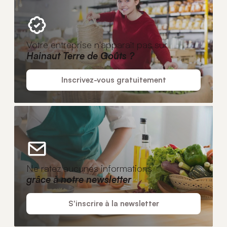
Votre entreprise n'apparaît pas sur
Hainaut Terre de Goûts ?
Inscrivez-vous gratuitement
Ne ratez aucunes informations
grâce à notre newsletter
S'inscrire à la newsletter