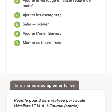
Ajouter le vin rouge et laisser réduire de
moitié ;
Ajouter les escargots ;
Saler – poivrer.
Ajouter l’Amer Gervin ;
Monter au beurre frais.
Informations complémentaires
Recette pour 2 pers réalisée par l’Ecole
Hôtelière I.T.M.A. à Tournai (entrée)